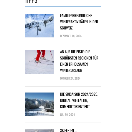
TIPPS
FAMILIENFREUNDLICHE
WINTERAKTIVITÄTEN IN DER
SCHWEIZ
DEZEMBER 18, 2024
AB AUF DIE PISTE: DIE
SCHÖNSTEN REGIONEN FÜR
EINEN ERHOLSAMEN
WINTERURLAUB
OKTOBER 24, 2024
DIE SKISAISON 2024/2025:
DIGITAL, VIELFÄLTIG,
KOMFORTORIENTIERT
JULI 30, 2024
SKIFERIEN –