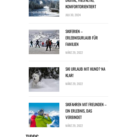
DIGITAL, VIELFÄLTIG,
KOMFORTORIENTIERT
JULI 30, 2024
SKIFERIEN –
ERLEBNISURLAUB FÜR
FAMILIEN
MÄRZ 29, 2022
SKI URLAUB MIT HUND? NA
KLAR!
MÄRZ 29, 2022
SKIFAHREN MIT FREUNDEN –
EIN ERLEBNIS, DAS
VERBINDET
MÄRZ 29, 2022