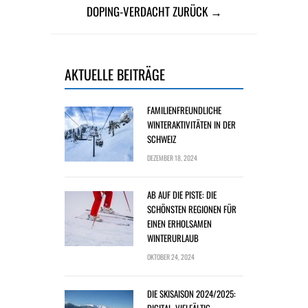
DOPING-VERDACHT ZURÜCK →
AKTUELLE BEITRÄGE
FAMILIENFREUNDLICHE
WINTERAKTIVITÄTEN IN DER
SCHWEIZ
DEZEMBER 18, 2024
AB AUF DIE PISTE: DIE
SCHÖNSTEN REGIONEN FÜR
EINEN ERHOLSAMEN
WINTERURLAUB
OKTOBER 24, 2024
DIE SKISAISON 2024/2025: