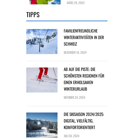
MÄRZ 29, 2022
TIPPS
FAMILIENFREUNDLICHE
WINTERAKTIVITÄTEN IN DER
SCHWEIZ
DEZEMBER 18, 2024
AB AUF DIE PISTE: DIE
SCHÖNSTEN REGIONEN FÜR
EINEN ERHOLSAMEN
WINTERURLAUB
OKTOBER 24, 2024
DIE SKISAISON 2024/2025:
DIGITAL, VIELFÄLTIG,
KOMFORTORIENTIERT
JULI 30, 2024