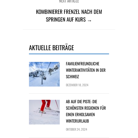
NEXT ARTICLE
KOMBINIERER FRENZEL NACH DEM
SPRINGEN AUF KURS →
AKTUELLE BEITRÄGE
FAMILIENFREUNDLICHE
WINTERAKTIVITÄTEN IN DER
SCHWEIZ
DEZEMBER 18, 2024
AB AUF DIE PISTE: DIE
SCHÖNSTEN REGIONEN FÜR
EINEN ERHOLSAMEN
WINTERURLAUB
OKTOBER 24, 2024