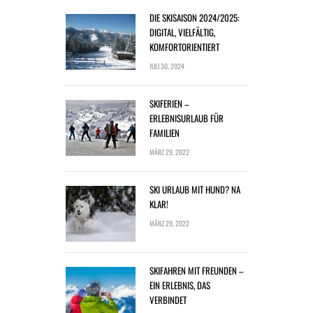
DIE SKISAISON 2024/2025:
DIGITAL, VIELFÄLTIG,
KOMFORTORIENTIERT
JULI 30, 2024
SKIFERIEN –
ERLEBNISURLAUB FÜR
FAMILIEN
MÄRZ 29, 2022
SKI URLAUB MIT HUND? NA
KLAR!
MÄRZ 29, 2022
SKIFAHREN MIT FREUNDEN –
EIN ERLEBNIS, DAS
VERBINDET