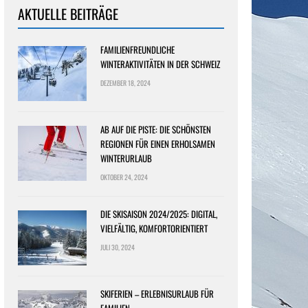
AKTUELLE BEITRÄGE
FAMILIENFREUNDLICHE
WINTERAKTIVITÄTEN IN DER SCHWEIZ
DEZEMBER 18, 2024
AB AUF DIE PISTE: DIE SCHÖNSTEN
REGIONEN FÜR EINEN ERHOLSAMEN
WINTERURLAUB
OKTOBER 24, 2024
DIE SKISAISON 2024/2025: DIGITAL,
VIELFÄLTIG, KOMFORTORIENTIERT
JULI 30, 2024
SKIFERIEN – ERLEBNISURLAUB FÜR