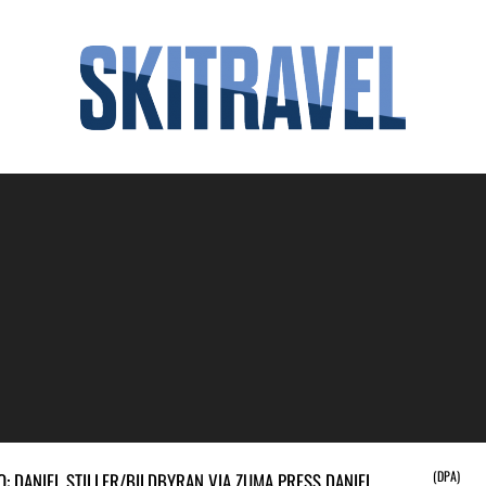
(DPA)
O: DANIEL STILLER/BILDBYRAN VIA ZUMA PRESS DANIEL