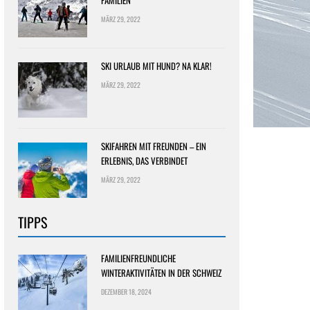
FAMILIEN
MÄRZ 29, 2022
SKI URLAUB MIT HUND? NA KLAR!
MÄRZ 29, 2022
SKIFAHREN MIT FREUNDEN – EIN
ERLEBNIS, DAS VERBINDET
MÄRZ 29, 2022
TIPPS
FAMILIENFREUNDLICHE
WINTERAKTIVITÄTEN IN DER SCHWEIZ
DEZEMBER 18, 2024