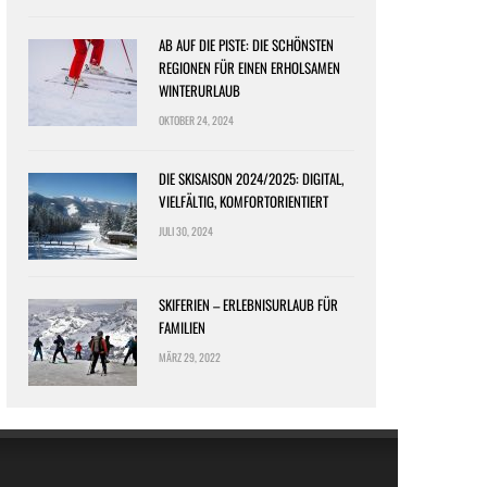
AB AUF DIE PISTE: DIE SCHÖNSTEN
REGIONEN FÜR EINEN ERHOLSAMEN
WINTERURLAUB
OKTOBER 24, 2024
DIE SKISAISON 2024/2025: DIGITAL,
VIELFÄLTIG, KOMFORTORIENTIERT
JULI 30, 2024
SKIFERIEN – ERLEBNISURLAUB FÜR
FAMILIEN
MÄRZ 29, 2022