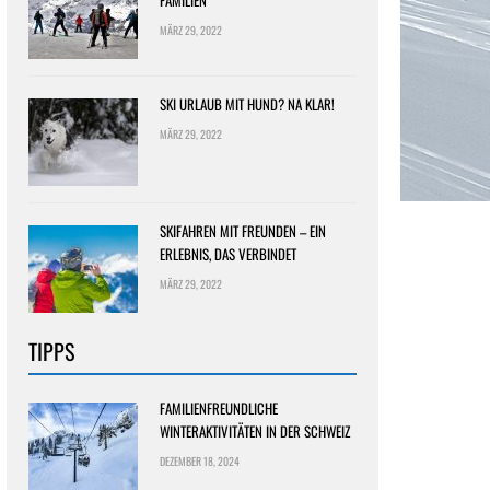
FAMILIEN
MÄRZ 29, 2022
SKI URLAUB MIT HUND? NA KLAR!
MÄRZ 29, 2022
SKIFAHREN MIT FREUNDEN – EIN
ERLEBNIS, DAS VERBINDET
MÄRZ 29, 2022
TIPPS
FAMILIENFREUNDLICHE
WINTERAKTIVITÄTEN IN DER SCHWEIZ
DEZEMBER 18, 2024