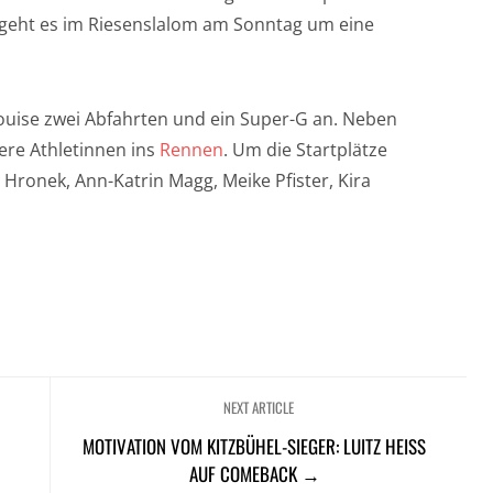
 geht es im Riesenslalom am Sonntag um eine
ouise zwei Abfahrten und ein Super-G an. Neben
ere Athletinnen ins
Rennen
. Um die Startplätze
 Hronek, Ann-Katrin Magg, Meike Pfister, Kira
NEXT ARTICLE
MOTIVATION VOM KITZBÜHEL-SIEGER: LUITZ HEISS A
UF COMEBACK →