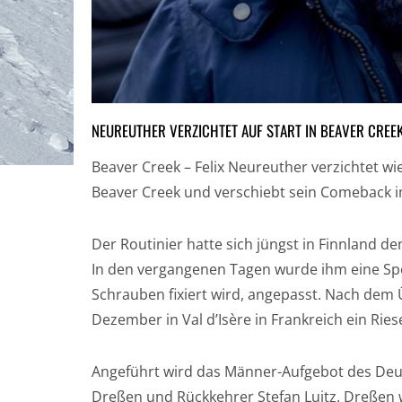
NEUREUTHER VERZICHTET AUF START IN BEAVER CREE
Beaver Creek – Felix Neureuther verzichtet wi
Beaver Creek und verschiebt sein Comeback i
Der Routinier hatte sich jüngst in Finnland
In den vergangenen Tagen wurde ihm eine Spez
Schrauben fixiert wird, angepasst. Nach de
Dezember in Val d’Isère in Frankreich ein Rie
Angeführt wird das Männer-Aufgebot des De
Dreßen und Rückkehrer Stefan Luitz. Dreßen w