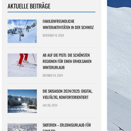
AKTUELLE BEITRÄGE
FAMILIENFREUNDLICHE
WINTERAKTIVITÄTEN IN DER SCHWEIZ
DEZEMBER 18, 2024
AB AUF DIE PISTE: DIE SCHÖNSTEN
REGIONEN FÜR EINEN ERHOLSAMEN
WINTERURLAUB
OKTOBER 24, 2024
DIE SKISAISON 2024/2025: DIGITAL,
VIELFÄLTIG, KOMFORTORIENTIERT
JULI 30, 2024
SKIFERIEN – ERLEBNISURLAUB FÜR