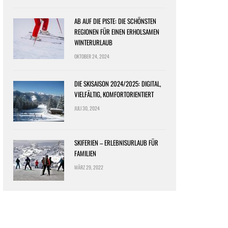
AB AUF DIE PISTE: DIE SCHÖNSTEN
REGIONEN FÜR EINEN ERHOLSAMEN
WINTERURLAUB
OKTOBER 24, 2024
DIE SKISAISON 2024/2025: DIGITAL,
VIELFÄLTIG, KOMFORTORIENTIERT
JULI 30, 2024
SKIFERIEN – ERLEBNISURLAUB FÜR
FAMILIEN
MÄRZ 29, 2022