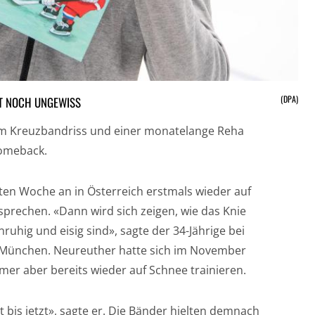
(DPA)
T NOCH UNGEWISS
em Kreuzbandriss und einer monatelange Reha
Comeback.
ten Woche an in Österreich erstmals wieder auf
tsprechen. «Dann wird sich zeigen, wie das Knie
nruhig und eisig sind», sagte der 34-Jährige bei
n München. Neureuther hatte sich im November
er aber bereits wieder auf Schnee trainieren.
t bis jetzt», sagte er. Die Bänder hielten demnach