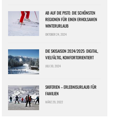
AB AUF DIE PISTE: DIE SCHÖNSTEN
REGIONEN FÜR EINEN ERHOLSAMEN
WINTERURLAUB
OKTOBER 24, 2024
DIE SKISAISON 2024/2025: DIGITAL,
VIELFÄLTIG, KOMFORTORIENTIERT
JULI 30, 2024
SKIFERIEN – ERLEBNISURLAUB FÜR
FAMILIEN
MÄRZ 29, 2022