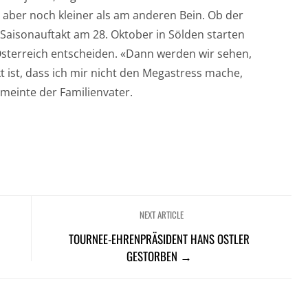
n aber noch kleiner als am anderen Bein. Ob der
Saisonauftakt am 28. Oktober in Sölden starten
 Österreich entscheiden. «Dann werden wir sehen,
t ist, dass ich mir nicht den Megastress mache,
, meinte der Familienvater.
NEXT ARTICLE
TOURNEE-EHRENPRÄSIDENT HANS OSTLER
GESTORBEN →