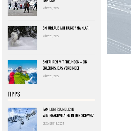
FAMILIEN
MÄRZ 29, 2022
SKI URLAUB MIT HUND? NA KLAR!
MÄRZ 29, 2022
SKIFAHREN MIT FREUNDEN – EIN
ERLEBNIS, DAS VERBINDET
MÄRZ 29, 2022
TIPPS
FAMILIENFREUNDLICHE
WINTERAKTIVITÄTEN IN DER SCHWEIZ
DEZEMBER 18, 2024