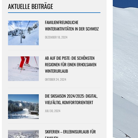
AKTUELLE BEITRÄGE
FAMILIENFREUNDLICHE
WINTERAKTIVITÄTEN IN DER SCHWEIZ
DEZEMBER 18, 2024
AB AUF DIE PISTE: DIE SCHÖNSTEN
REGIONEN FÜR EINEN ERHOLSAMEN
WINTERURLAUB
OKTOBER 24, 2024
DIE SKISAISON 2024/2025: DIGITAL,
VIELFÄLTIG, KOMFORTORIENTIERT
JULI 30, 2024
SKIFERIEN – ERLEBNISURLAUB FÜR