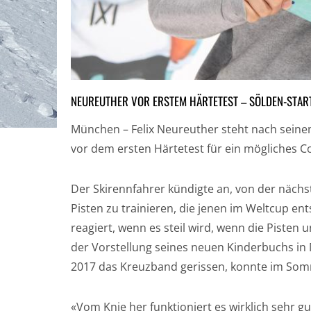
NEUREUTHER VOR ERSTEM HÄRTETEST – SÖLDEN-STAR
München – Felix Neureuther steht nach sein
vor dem ersten Härtetest für ein mögliches 
Der Skirennfahrer kündigte an, von der nächs
Pisten zu trainieren, die jenen im Weltcup en
reagiert, wenn es steil wird, wenn die Pisten u
der Vorstellung seines neuen Kinderbuchs i
2017 das Kreuzband gerissen, konnte im Somm
«Vom Knie her funktioniert es wirklich sehr gu