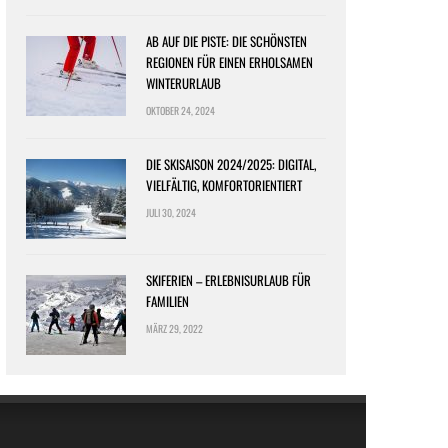
AB AUF DIE PISTE: DIE SCHÖNSTEN
REGIONEN FÜR EINEN ERHOLSAMEN
WINTERURLAUB
OKTOBER 24, 2024
DIE SKISAISON 2024/2025: DIGITAL,
VIELFÄLTIG, KOMFORTORIENTIERT
JULI 30, 2024
SKIFERIEN – ERLEBNISURLAUB FÜR
FAMILIEN
MÄRZ 29, 2022