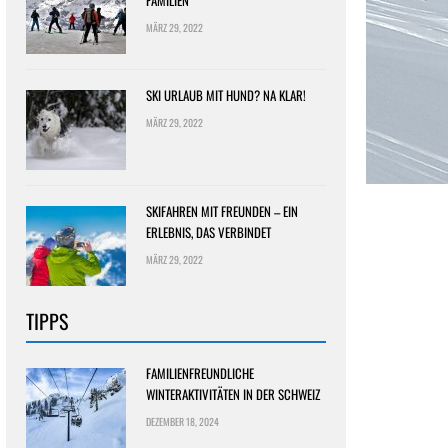
FAMILIEN
MÄRZ 29, 2022
SKI URLAUB MIT HUND? NA KLAR!
MÄRZ 29, 2022
SKIFAHREN MIT FREUNDEN – EIN
ERLEBNIS, DAS VERBINDET
MÄRZ 29, 2022
TIPPS
FAMILIENFREUNDLICHE
WINTERAKTIVITÄTEN IN DER SCHWEIZ
DEZEMBER 18, 2024