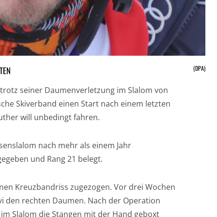
(DPA)
TEN
ag trotz seiner Daumenverletzung im Slalom von
sche Skiverband einen Start nach einem letzten
ther will unbedingt fahren.
esenslalom nach mehr als einem Jahr
egeben und Rang 21 belegt.
inen Kreuzbandriss zugezogen. Vor drei Wochen
evi den rechten Daumen. Nach der Operation
 im Slalom die Stangen mit der Hand geboxt