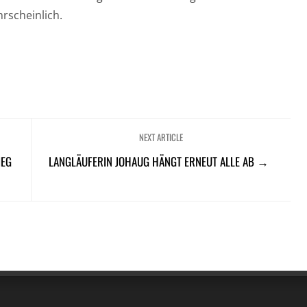
rscheinlich.
NEXT ARTICLE
IEG
LANGLÄUFERIN JOHAUG HÄNGT ERNEUT ALLE AB →