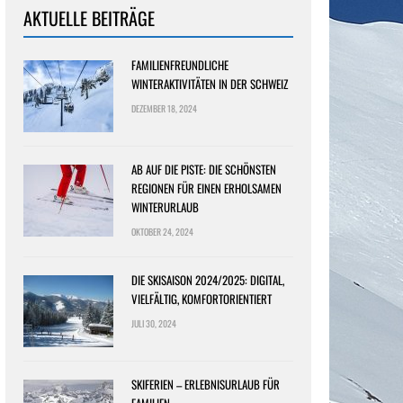
AKTUELLE BEITRÄGE
FAMILIENFREUNDLICHE
WINTERAKTIVITÄTEN IN DER SCHWEIZ
DEZEMBER 18, 2024
AB AUF DIE PISTE: DIE SCHÖNSTEN
REGIONEN FÜR EINEN ERHOLSAMEN
WINTERURLAUB
OKTOBER 24, 2024
DIE SKISAISON 2024/2025: DIGITAL,
VIELFÄLTIG, KOMFORTORIENTIERT
JULI 30, 2024
SKIFERIEN – ERLEBNISURLAUB FÜR