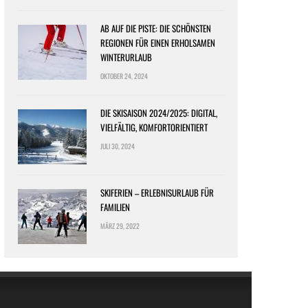
AB AUF DIE PISTE: DIE SCHÖNSTEN
REGIONEN FÜR EINEN ERHOLSAMEN
WINTERURLAUB
OKTOBER 24, 2024
DIE SKISAISON 2024/2025: DIGITAL,
VIELFÄLTIG, KOMFORTORIENTIERT
JULI 30, 2024
SKIFERIEN – ERLEBNISURLAUB FÜR
FAMILIEN
MÄRZ 29, 2022