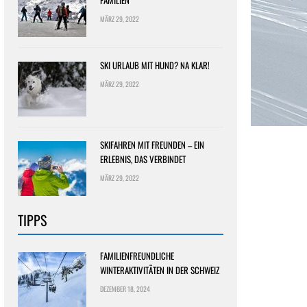
FAMILIEN
MÄRZ 29, 2022
SKI URLAUB MIT HUND? NA KLAR!
MÄRZ 29, 2022
SKIFAHREN MIT FREUNDEN – EIN
ERLEBNIS, DAS VERBINDET
MÄRZ 29, 2022
TIPPS
FAMILIENFREUNDLICHE
WINTERAKTIVITÄTEN IN DER SCHWEIZ
DEZEMBER 18, 2024