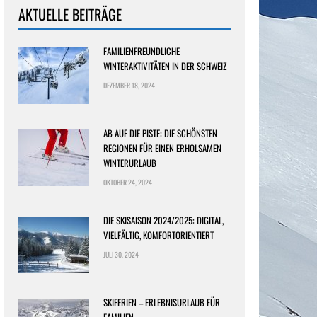
AKTUELLE BEITRÄGE
FAMILIENFREUNDLICHE
WINTERAKTIVITÄTEN IN DER SCHWEIZ
DEZEMBER 18, 2024
AB AUF DIE PISTE: DIE SCHÖNSTEN
REGIONEN FÜR EINEN ERHOLSAMEN
WINTERURLAUB
OKTOBER 24, 2024
DIE SKISAISON 2024/2025: DIGITAL,
VIELFÄLTIG, KOMFORTORIENTIERT
JULI 30, 2024
SKIFERIEN – ERLEBNISURLAUB FÜR