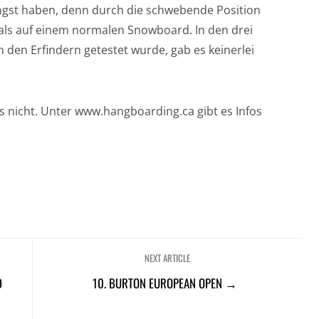
ngst haben, denn durch die schwebende Position
als auf einem normalen Snowboard. In den drei
 den Erfindern getestet wurde, gab es keinerlei
ngs nicht. Unter www.hangboarding.ca gibt es Infos
NEXT ARTICLE
D
10. BURTON EUROPEAN OPEN →