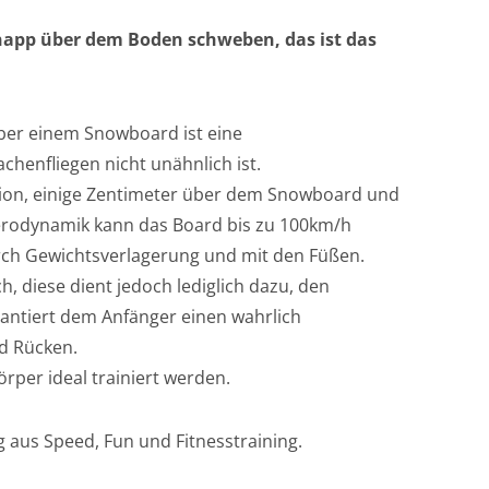
napp über dem Boden schweben, das ist das
er einem Snowboard ist eine
chenfliegen nicht unähnlich ist.
tion, einige Zentimeter über dem Snowboard und
rodynamik kann das Board bis zu 100km/h
rch Gewichtsverlagerung und mit den Füßen.
h, diese dient jedoch lediglich dazu, den
rantiert dem Anfänger einen wahrlich
d Rücken.
per ideal trainiert werden.
 aus Speed, Fun und Fitnesstraining.