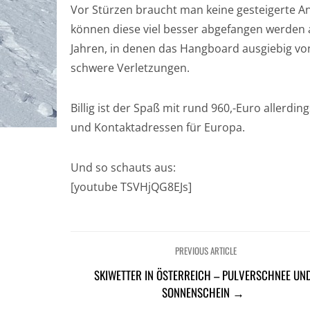
Vor Stürzen braucht man keine gesteigerte A
können diese viel besser abgefangen werden 
Jahren, in denen das Hangboard ausgiebig von
schwere Verletzungen.
Billig ist der Spaß mit rund 960,-Euro allerdi
und Kontaktadressen für Europa.
Und so schauts aus:
[youtube TSVHjQG8EJs]
PREVIOUS ARTICLE
SKIWETTER IN ÖSTERREICH – PULVERSCHNEE UN
SONNENSCHEIN →