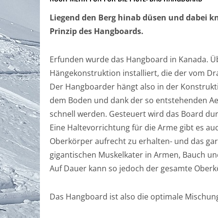
Liegend den Berg hinab düsen und dabei k
Prinzip des Hangboards.
Erfunden wurde das Hangboard in Kanada. Üb
Hängekonstruktion installiert, die der vom Dra
Der Hangboarder hängt also in der Konstruk
dem Boden und dank der so entstehenden Ae
schnell werden. Gesteuert wird das Board du
Eine Haltevorrichtung für die Arme gibt es auc
Oberkörper aufrecht zu erhalten- und das ga
gigantischen Muskelkater in Armen, Bauch un
Auf Dauer kann so jedoch der gesamte Oberkör
Das Hangboard ist also die optimale Mischung