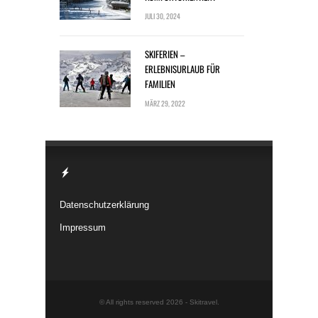
JULI 30, 2024
SKIFERIEN –
ERLEBNISURLAUB FÜR
FAMILIEN
MÄRZ 29, 2022
Datenschutzerklärung
Impressum
© All rights reserved 2026 -
Skitravel
.