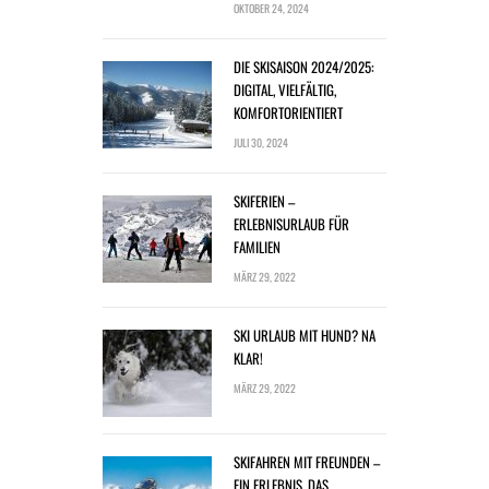
OKTOBER 24, 2024
DIE SKISAISON 2024/2025:
DIGITAL, VIELFÄLTIG,
KOMFORTORIENTIERT
JULI 30, 2024
SKIFERIEN –
ERLEBNISURLAUB FÜR
FAMILIEN
MÄRZ 29, 2022
SKI URLAUB MIT HUND? NA
KLAR!
MÄRZ 29, 2022
SKIFAHREN MIT FREUNDEN –
EIN ERLEBNIS, DAS