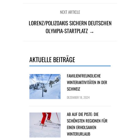
NEXT ARTICLE
LORENZ/POLIZOAKIS SICHERN DEUTSCHEN
OLYMPIA-STARTPLATZ →
AKTUELLE BEITRÄGE
FAMILIENFREUNDLICHE
WINTERAKTIVITÄTEN IN DER
SCHWEIZ
DEZEMBER 18, 2024
AB AUF DIE PISTE: DIE
SCHÖNSTEN REGIONEN FÜR
EINEN ERHOLSAMEN
WINTERURLAUB