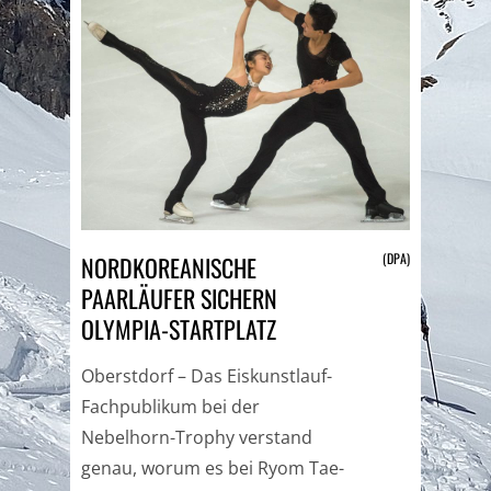
(DPA)
NORDKOREANISCHE
PAARLÄUFER SICHERN
OLYMPIA-STARTPLATZ
Oberstdorf – Das Eiskunstlauf-
Fachpublikum bei der
Nebelhorn-Trophy verstand
genau, worum es bei Ryom Tae-