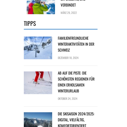
VERBINDET
MÄRZ 29, 2022
TIPPS
FAMILIENFREUNDLICHE
WINTERAKTIVITÄTEN IN DER
SCHWEIZ
DEZEMBER 18, 2024
AB AUF DIE PISTE: DIE
SCHÖNSTEN REGIONEN FÜR
EINEN ERHOLSAMEN
WINTERURLAUB
OKTOBER 24, 2024
DIE SKISAISON 2024/2025:
DIGITAL, VIELFÄLTIG,
KOMFORTORIENTIERT