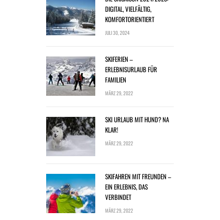
DIGITAL, VIELFÄLTIG,
KOMFORTORIENTIERT
JULI 30, 2024
SKIFERIEN –
ERLEBNISURLAUB FÜR
FAMILIEN
MÄRZ 29, 2022
SKI URLAUB MIT HUND? NA
KLAR!
MÄRZ 29, 2022
SKIFAHREN MIT FREUNDEN –
EIN ERLEBNIS, DAS
VERBINDET
MÄRZ 29, 2022