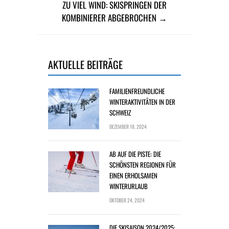
ZU VIEL WIND: SKISPRINGEN DER
KOMBINIERER ABGEBROCHEN →
AKTUELLE BEITRÄGE
FAMILIENFREUNDLICHE
WINTERAKTIVITÄTEN IN DER
SCHWEIZ
DEZEMBER 18, 2024
AB AUF DIE PISTE: DIE
SCHÖNSTEN REGIONEN FÜR
EINEN ERHOLSAMEN
WINTERURLAUB
OKTOBER 24, 2024
DIE SKISAISON 2024/2025: