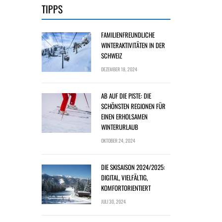
TIPPS
FAMILIENFREUNDLICHE
WINTERAKTIVITÄTEN IN DER
SCHWEIZ
DEZEMBER 18, 2024
AB AUF DIE PISTE: DIE
SCHÖNSTEN REGIONEN FÜR
EINEN ERHOLSAMEN
WINTERURLAUB
OKTOBER 24, 2024
DIE SKISAISON 2024/2025:
DIGITAL, VIELFÄLTIG,
KOMFORTORIENTIERT
JULI 30, 2024