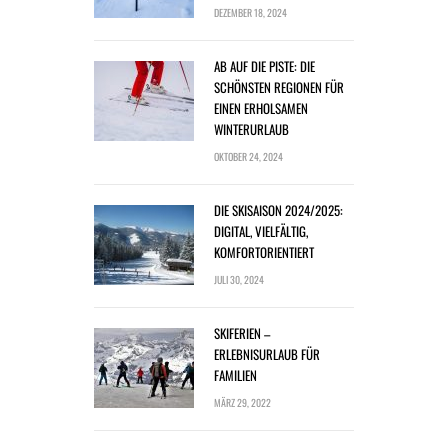
DEZEMBER 18, 2024
AB AUF DIE PISTE: DIE
SCHÖNSTEN REGIONEN FÜR
EINEN ERHOLSAMEN
WINTERURLAUB
OKTOBER 24, 2024
DIE SKISAISON 2024/2025:
DIGITAL, VIELFÄLTIG,
KOMFORTORIENTIERT
JULI 30, 2024
SKIFERIEN –
ERLEBNISURLAUB FÜR
FAMILIEN
MÄRZ 29, 2022