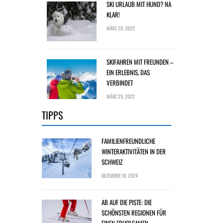
SKI URLAUB MIT HUND? NA
KLAR!
MÄRZ 29, 2022
SKIFAHREN MIT FREUNDEN –
EIN ERLEBNIS, DAS
VERBINDET
MÄRZ 29, 2022
TIPPS
FAMILIENFREUNDLICHE
WINTERAKTIVITÄTEN IN DER
SCHWEIZ
DEZEMBER 18, 2024
AB AUF DIE PISTE: DIE
SCHÖNSTEN REGIONEN FÜR
EINEN ERHOLSAMEN