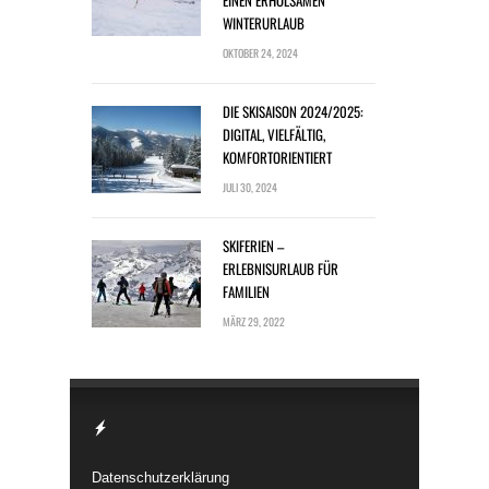
WINTERURLAUB
OKTOBER 24, 2024
DIE SKISAISON 2024/2025:
DIGITAL, VIELFÄLTIG,
KOMFORTORIENTIERT
JULI 30, 2024
SKIFERIEN –
ERLEBNISURLAUB FÜR
FAMILIEN
MÄRZ 29, 2022
Datenschutzerklärung