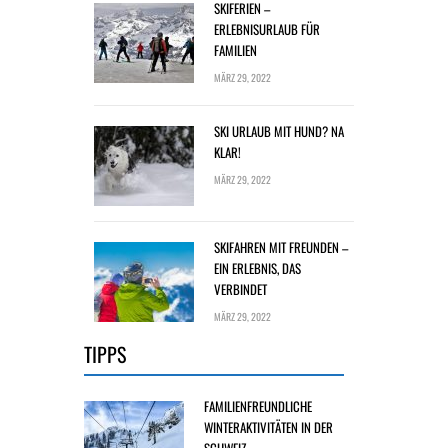
SKIFERIEN –
ERLEBNISURLAUB FÜR
FAMILIEN
MÄRZ 29, 2022
SKI URLAUB MIT HUND? NA
KLAR!
MÄRZ 29, 2022
SKIFAHREN MIT FREUNDEN –
EIN ERLEBNIS, DAS
VERBINDET
MÄRZ 29, 2022
TIPPS
FAMILIENFREUNDLICHE
WINTERAKTIVITÄTEN IN DER