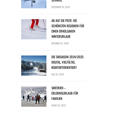
SCHWEIZ
DEZEMBER 18, 2024
AB AUF DIE PISTE: DIE
SCHÖNSTEN REGIONEN FÜR
EINEN ERHOLSAMEN
WINTERURLAUB
OKTOBER 24, 2024
DIE SKISAISON 2024/2025:
DIGITAL, VIELFÄLTIG,
KOMFORTORIENTIERT
JULI 30, 2024
SKIFERIEN –
ERLEBNISURLAUB FÜR
FAMILIEN
MÄRZ 29, 2022