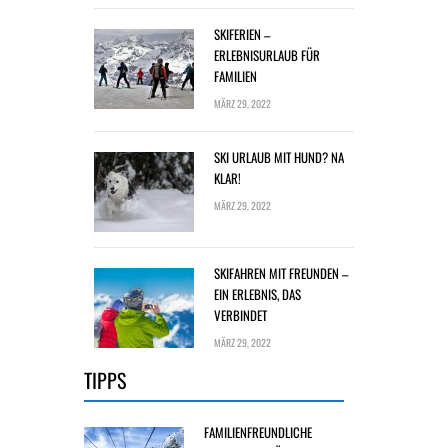
SKIFERIEN –
ERLEBNISURLAUB FÜR
FAMILIEN
MÄRZ 29, 2022
SKI URLAUB MIT HUND? NA
KLAR!
MÄRZ 29, 2022
SKIFAHREN MIT FREUNDEN –
EIN ERLEBNIS, DAS
VERBINDET
MÄRZ 29, 2022
TIPPS
FAMILIENFREUNDLICHE