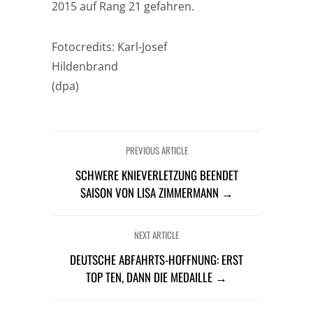
2015 auf Rang 21 gefahren.
Fotocredits: Karl-Josef
Hildenbrand
(dpa)
PREVIOUS ARTICLE
SCHWERE KNIEVERLETZUNG BEENDET
SAISON VON LISA ZIMMERMANN →
NEXT ARTICLE
DEUTSCHE ABFAHRTS-HOFFNUNG: ERST
TOP TEN, DANN DIE MEDAILLE →