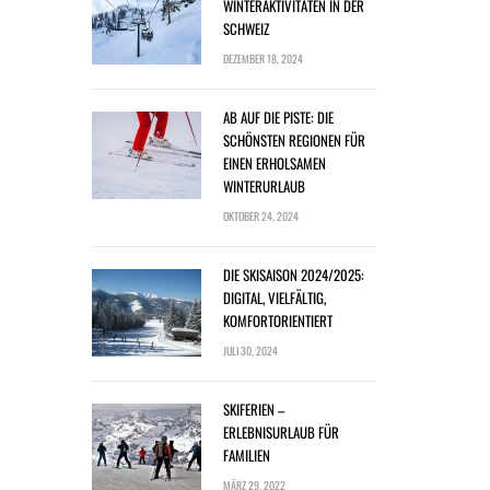
WINTERAKTIVITÄTEN IN DER
SCHWEIZ
DEZEMBER 18, 2024
AB AUF DIE PISTE: DIE
SCHÖNSTEN REGIONEN FÜR
EINEN ERHOLSAMEN
WINTERURLAUB
OKTOBER 24, 2024
DIE SKISAISON 2024/2025:
DIGITAL, VIELFÄLTIG,
KOMFORTORIENTIERT
JULI 30, 2024
SKIFERIEN –
ERLEBNISURLAUB FÜR
FAMILIEN
MÄRZ 29, 2022