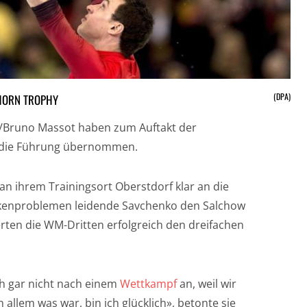
(DPA)
HORN TROPHY
o/Bruno Massot haben zum Auftakt der
die Führung übernommen.
an ihrem Trainingsort Oberstdorf klar an die
ückenproblemen leidende Savchenko den Salchow
ierten die WM-Dritten erfolgreich den dreifachen
ich gar nicht nach einem
Wettkampf
an, weil wir
allem was war, bin ich glücklich», betonte sie