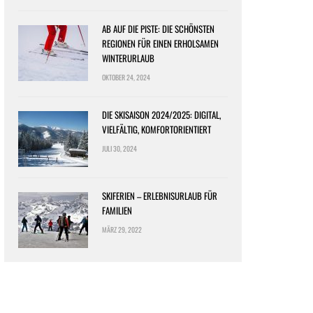
AB AUF DIE PISTE: DIE SCHÖNSTEN
REGIONEN FÜR EINEN ERHOLSAMEN
WINTERURLAUB
OKTOBER 24, 2024
DIE SKISAISON 2024/2025: DIGITAL,
VIELFÄLTIG, KOMFORTORIENTIERT
JULI 30, 2024
SKIFERIEN – ERLEBNISURLAUB FÜR
FAMILIEN
MÄRZ 29, 2022