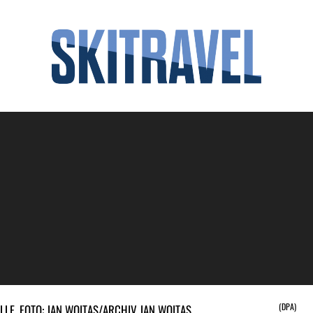
(DPA)
LE. FOTO: JAN WOITAS/ARCHIV JAN WOITAS