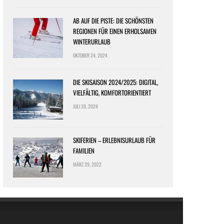
AB AUF DIE PISTE: DIE SCHÖNSTEN
REGIONEN FÜR EINEN ERHOLSAMEN
WINTERURLAUB
OKTOBER 24, 2024
DIE SKISAISON 2024/2025: DIGITAL,
VIELFÄLTIG, KOMFORTORIENTIERT
JULI 30, 2024
SKIFERIEN – ERLEBNISURLAUB FÜR
FAMILIEN
MÄRZ 29, 2022