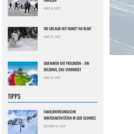
FAMILIEN
MÄRZ 29, 2022
SKI URLAUB MIT HUND? NA KLAR!
MÄRZ 29, 2022
SKIFAHREN MIT FREUNDEN – EIN
ERLEBNIS, DAS VERBINDET
MÄRZ 29, 2022
TIPPS
FAMILIENFREUNDLICHE
WINTERAKTIVITÄTEN IN DER SCHWEIZ
DEZEMBER 18, 2024