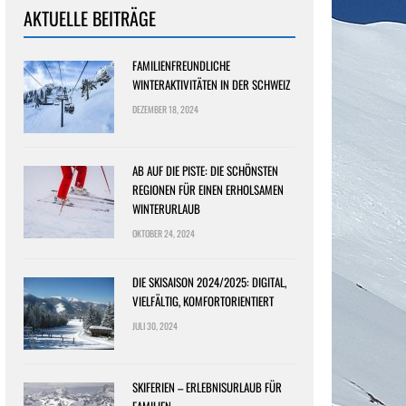
AKTUELLE BEITRÄGE
FAMILIENFREUNDLICHE
WINTERAKTIVITÄTEN IN DER SCHWEIZ
DEZEMBER 18, 2024
AB AUF DIE PISTE: DIE SCHÖNSTEN
REGIONEN FÜR EINEN ERHOLSAMEN
WINTERURLAUB
OKTOBER 24, 2024
DIE SKISAISON 2024/2025: DIGITAL,
VIELFÄLTIG, KOMFORTORIENTIERT
JULI 30, 2024
SKIFERIEN – ERLEBNISURLAUB FÜR