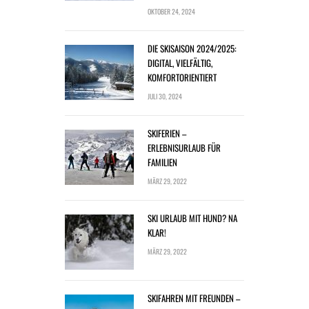
OKTOBER 24, 2024
DIE SKISAISON 2024/2025:
DIGITAL, VIELFÄLTIG,
KOMFORTORIENTIERT
JULI 30, 2024
SKIFERIEN –
ERLEBNISURLAUB FÜR
FAMILIEN
MÄRZ 29, 2022
SKI URLAUB MIT HUND? NA
KLAR!
MÄRZ 29, 2022
SKIFAHREN MIT FREUNDEN –