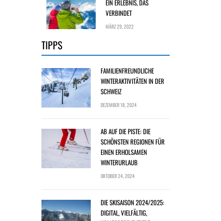
EIN ERLEBNIS, DAS
VERBINDET
MÄRZ 29, 2022
TIPPS
FAMILIENFREUNDLICHE
WINTERAKTIVITÄTEN IN DER
SCHWEIZ
DEZEMBER 18, 2024
AB AUF DIE PISTE: DIE
SCHÖNSTEN REGIONEN FÜR
EINEN ERHOLSAMEN
WINTERURLAUB
OKTOBER 24, 2024
DIE SKISAISON 2024/2025:
DIGITAL, VIELFÄLTIG,