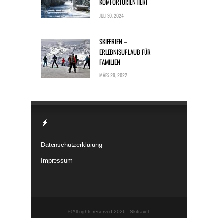
KOMFORTORIENTIERT
JULI 30, 2024
SKIFERIEN –
ERLEBNISURLAUB FÜR
FAMILIEN
MÄRZ 29, 2022
Datenschutzerklärung
Impressum
© All rights reserved 2026 -
Skitravel
.