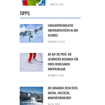
MÄRZ 29, 2022
TIPPS
FAMILIENFREUNDLICHE
WINTERAKTIVITÄTEN IN DER
SCHWEIZ
DEZEMBER 18, 2024
AB AUF DIE PISTE: DIE
SCHÖNSTEN REGIONEN FÜR
EINEN ERHOLSAMEN
WINTERURLAUB
OKTOBER 24, 2024
DIE SKISAISON 2024/2025:
DIGITAL, VIELFÄLTIG,
KOMFORTORIENTIERT
JULI 30, 2024