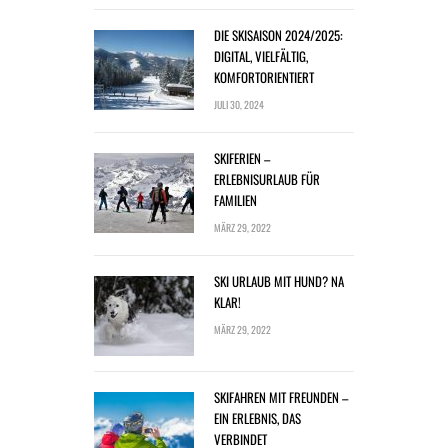
DIE SKISAISON 2024/2025:
DIGITAL, VIELFÄLTIG,
KOMFORTORIENTIERT
JULI 30, 2024
SKIFERIEN –
ERLEBNISURLAUB FÜR
FAMILIEN
MÄRZ 29, 2022
SKI URLAUB MIT HUND? NA
KLAR!
MÄRZ 29, 2022
SKIFAHREN MIT FREUNDEN –
EIN ERLEBNIS, DAS
VERBINDET