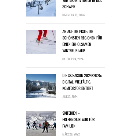
WINTERAKTIVITÄTEN IN DER
SCHWEIZ
DEZEMBER 18, 2024
AB AUF DIE PISTE: DIE
SCHÖNSTEN REGIONEN FÜR
EINEN ERHOLSAMEN
WINTERURLAUB
OKTOBER 24, 2024
DIE SKISAISON 2024/2025:
DIGITAL, VIELFÄLTIG,
KOMFORTORIENTIERT
JULI 30, 2024
SKIFERIEN –
ERLEBNISURLAUB FÜR
FAMILIEN
MÄRZ 29, 2022