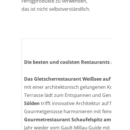
Fertigprodukte zu verwenden,
das ist nicht selbstverständlich.
Die besten und coolsten Restaurants auf den 5
Das Gletscherrestaurant
Weißsee
auf dem Kau
mit einer architektonisch gelungenen Kombinati
Terrasse lädt zum Entspannen und Genießen ei
Sölden
trifft innovative Architektur auf futuris
Gourmetgenüsse harmonieren mit feinen Weink
Gourmetrestaurant Schaufelspitz
am Stubaie
Jahr wieder vom Gault-Millau-Guide mit 15 Pun