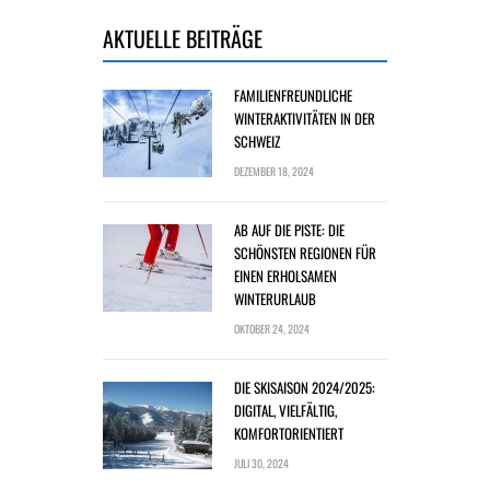
AKTUELLE BEITRÄGE
FAMILIENFREUNDLICHE
WINTERAKTIVITÄTEN IN DER
SCHWEIZ
DEZEMBER 18, 2024
AB AUF DIE PISTE: DIE
SCHÖNSTEN REGIONEN FÜR
EINEN ERHOLSAMEN
WINTERURLAUB
OKTOBER 24, 2024
DIE SKISAISON 2024/2025:
DIGITAL, VIELFÄLTIG,
KOMFORTORIENTIERT
JULI 30, 2024