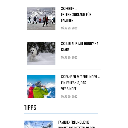
SKIFERIEN –
ERLEBNISURLAUB FÜR
FAMILIEN
MÄRZ 29, 2022
SKI URLAUB MIT HUND? NA
KLAR!
MÄRZ 29, 2022
SKIFAHREN MIT FREUNDEN –
EIN ERLEBNIS, DAS
VERBINDET
MÄRZ 29, 2022
TIPPS
FAMILIENFREUNDLICHE