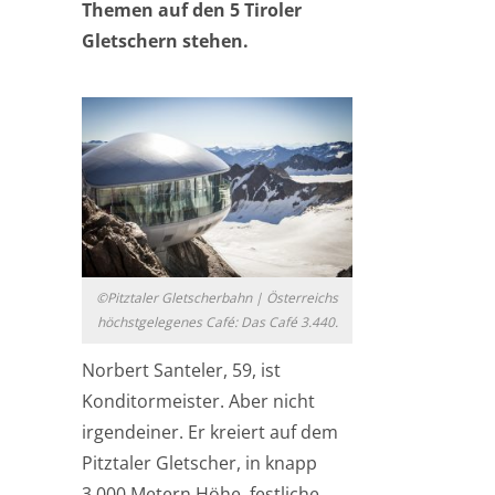
Themen auf den 5 Tiroler
Gletschern stehen.
©Pitztaler Gletscherbahn | Österreichs
höchstgelegenes Café: Das Café 3.440.
Norbert Santeler, 59, ist
Konditormeister. Aber nicht
irgendeiner. Er kreiert auf dem
Pitztaler Gletscher, in knapp
3.000 Metern Höhe, festliche