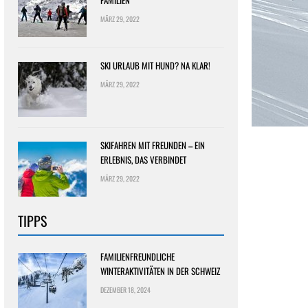
FAMILIEN
MÄRZ 29, 2022
SKI URLAUB MIT HUND? NA KLAR!
MÄRZ 29, 2022
SKIFAHREN MIT FREUNDEN – EIN
ERLEBNIS, DAS VERBINDET
MÄRZ 29, 2022
TIPPS
FAMILIENFREUNDLICHE
WINTERAKTIVITÄTEN IN DER SCHWEIZ
DEZEMBER 18, 2024