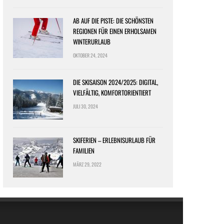
AB AUF DIE PISTE: DIE SCHÖNSTEN
REGIONEN FÜR EINEN ERHOLSAMEN
WINTERURLAUB
OKTOBER 24, 2024
DIE SKISAISON 2024/2025: DIGITAL,
VIELFÄLTIG, KOMFORTORIENTIERT
JULI 30, 2024
SKIFERIEN – ERLEBNISURLAUB FÜR
FAMILIEN
MÄRZ 29, 2022