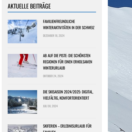
AKTUELLE BEITRÄGE
FAMILIENFREUNDLICHE
WINTERAKTIVITÄTEN IN DER SCHWEIZ
DEZEMBER 18, 2024
AB AUF DIE PISTE: DIE SCHÖNSTEN
REGIONEN FÜR EINEN ERHOLSAMEN
WINTERURLAUB
OKTOBER 24, 2024
DIE SKISAISON 2024/2025: DIGITAL,
VIELFÄLTIG, KOMFORTORIENTIERT
JULI 30, 2024
SKIFERIEN – ERLEBNISURLAUB FÜR