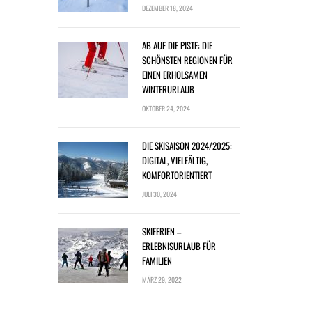
DEZEMBER 18, 2024
AB AUF DIE PISTE: DIE
SCHÖNSTEN REGIONEN FÜR
EINEN ERHOLSAMEN
WINTERURLAUB
OKTOBER 24, 2024
DIE SKISAISON 2024/2025:
DIGITAL, VIELFÄLTIG,
KOMFORTORIENTIERT
JULI 30, 2024
SKIFERIEN –
ERLEBNISURLAUB FÜR
FAMILIEN
MÄRZ 29, 2022