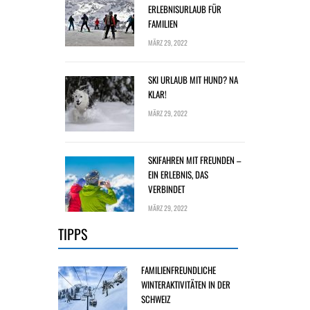
ERLEBNISURLAUB FÜR
FAMILIEN
MÄRZ 29, 2022
SKI URLAUB MIT HUND? NA
KLAR!
MÄRZ 29, 2022
SKIFAHREN MIT FREUNDEN –
EIN ERLEBNIS, DAS
VERBINDET
MÄRZ 29, 2022
TIPPS
FAMILIENFREUNDLICHE
WINTERAKTIVITÄTEN IN DER
SCHWEIZ