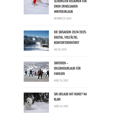
SCHÖNSTEN REGIONEN FÜR
EINEN ERHOLSAMEN
WINTERURLAUB
OKTOBER 24, 2024
DIE SKISAISON 2024/2025:
DIGITAL, VIELFÄLTIG,
KOMFORTORIENTIERT
JULI 30, 2024
SKIFERIEN –
ERLEBNISURLAUB FÜR
FAMILIEN
MÄRZ 29, 2022
SKI URLAUB MIT HUND? NA
KLAR!
MÄRZ 29, 2022