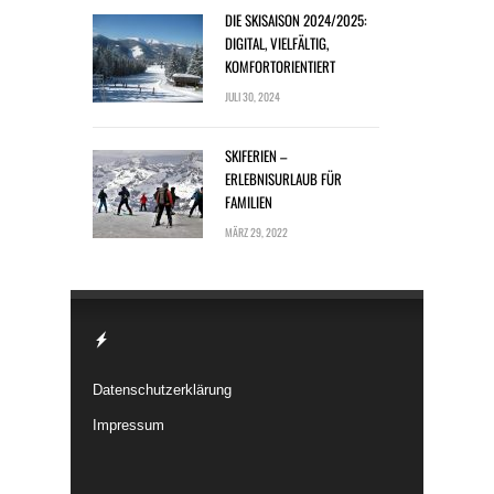
DIE SKISAISON 2024/2025:
DIGITAL, VIELFÄLTIG,
KOMFORTORIENTIERT
JULI 30, 2024
SKIFERIEN –
ERLEBNISURLAUB FÜR
FAMILIEN
MÄRZ 29, 2022
Datenschutzerklärung
Impressum