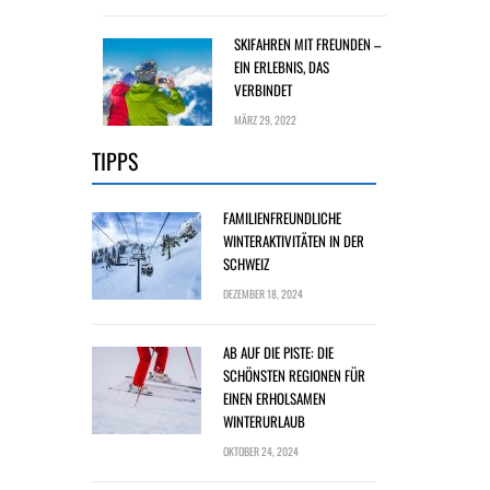
SKIFAHREN MIT FREUNDEN –
EIN ERLEBNIS, DAS
VERBINDET
MÄRZ 29, 2022
TIPPS
FAMILIENFREUNDLICHE
WINTERAKTIVITÄTEN IN DER
SCHWEIZ
DEZEMBER 18, 2024
AB AUF DIE PISTE: DIE
SCHÖNSTEN REGIONEN FÜR
EINEN ERHOLSAMEN
WINTERURLAUB
OKTOBER 24, 2024