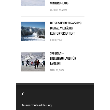
WINTERURLAUB
OKTOBER 24, 2024
DIE SKISAISON 2024/2025:
DIGITAL, VIELFÄLTIG,
KOMFORTORIENTIERT
JULI 30, 2024
SKIFERIEN –
ERLEBNISURLAUB FÜR
FAMILIEN
MÄRZ 29, 2022
Datenschutzerklärung