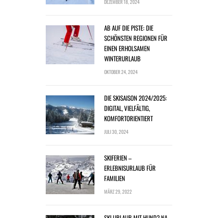
DEZEMBER 18, 2024
AB AUF DIE PISTE: DIE
SCHÖNSTEN REGIONEN FÜR
EINEN ERHOLSAMEN
WINTERURLAUB
OKTOBER 24, 2024
DIE SKISAISON 2024/2025:
DIGITAL, VIELFÄLTIG,
KOMFORTORIENTIERT
JULI 30, 2024
SKIFERIEN –
ERLEBNISURLAUB FÜR
FAMILIEN
MÄRZ 29, 2022
SKI URLAUB MIT HUND? NA