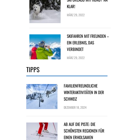
KLAR!
MÄRZ 29, 2022
SKIFAHREN MIT FREUNDEN –
EIN ERLEBNIS, DAS
VERBINDET
MÄRZ 29, 2022
TIPPS
FAMILIENFREUNDLICHE
WINTERAKTIVITÄTEN IN DER
SCHWEIZ
DEZEMBER 18, 2024
AB AUF DIE PISTE: DIE
SCHÖNSTEN REGIONEN FÜR
EINEN ERHOLSAMEN