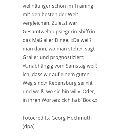
viel häufiger schon im Training
mit den besten der Welt
vergleichen. Zuletzt war
Gesamtweltcupsiegerin Shiffrin
das Maß aller Dinge. «Da weiß
man dann, wo man steht», sagt
Graller und prognostiziert:
«Unabhängig vom Samstag weiß
ich, dass wir auf einem guten
Weg sind.» Rebensburg sei «fit
und weiß, wo sie hin will». Oder,
in ihren Worten: «Ich hab‘ Bock.»
Fotocredits: Georg Hochmuth
(dpa)