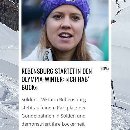
(DPA)
REBENSBURG STARTET IN DEN
OLYMPIA-WINTER: «ICH HAB‘
BOCK»
Sölden – Viktoria Rebensburg
steht auf einem Parkplatz der
Gondelbahnen in Sölden und
demonstriert ihre Lockerheit