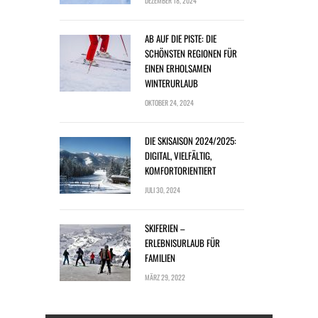
DEZEMBER 18, 2024
AB AUF DIE PISTE: DIE
SCHÖNSTEN REGIONEN FÜR
EINEN ERHOLSAMEN
WINTERURLAUB
OKTOBER 24, 2024
DIE SKISAISON 2024/2025:
DIGITAL, VIELFÄLTIG,
KOMFORTORIENTIERT
JULI 30, 2024
SKIFERIEN –
ERLEBNISURLAUB FÜR
FAMILIEN
MÄRZ 29, 2022