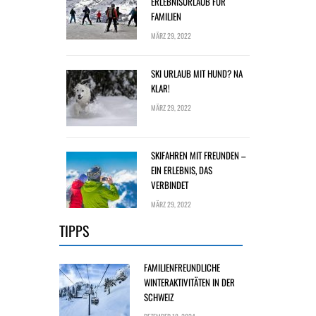
ERLEBNISURLAUB FÜR
FAMILIEN
MÄRZ 29, 2022
SKI URLAUB MIT HUND? NA
KLAR!
MÄRZ 29, 2022
SKIFAHREN MIT FREUNDEN –
EIN ERLEBNIS, DAS
VERBINDET
MÄRZ 29, 2022
TIPPS
FAMILIENFREUNDLICHE
WINTERAKTIVITÄTEN IN DER
SCHWEIZ