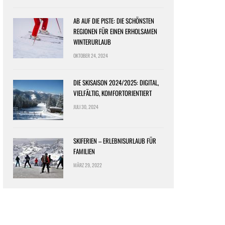
AB AUF DIE PISTE: DIE SCHÖNSTEN
REGIONEN FÜR EINEN ERHOLSAMEN
WINTERURLAUB
OKTOBER 24, 2024
DIE SKISAISON 2024/2025: DIGITAL,
VIELFÄLTIG, KOMFORTORIENTIERT
JULI 30, 2024
SKIFERIEN – ERLEBNISURLAUB FÜR
FAMILIEN
MÄRZ 29, 2022