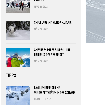
FAMILIEN
MÄRZ 29, 2022
SKI URLAUB MIT HUND? NA KLAR!
MÄRZ 29, 2022
SKIFAHREN MIT FREUNDEN – EIN
ERLEBNIS, DAS VERBINDET
MÄRZ 29, 2022
TIPPS
FAMILIENFREUNDLICHE
WINTERAKTIVITÄTEN IN DER SCHWEIZ
DEZEMBER 18, 2024