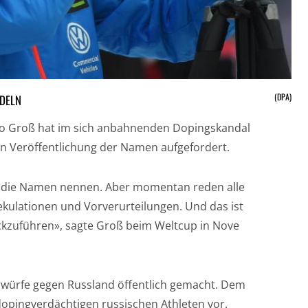
(DPA)
ELN
cco Groß hat im sich anbahnenden Dopingskandal
en Veröffentlichung der Namen aufgefordert.
nd die Namen nennen. Aber momentan reden alle
kulationen und Vorverurteilungen. Und das ist
ckzuführen», sagte Groß beim Weltcup in Nove
rwürfe gegen Russland öffentlich gemacht. Dem
dopingverdächtigen russischen Athleten vor.