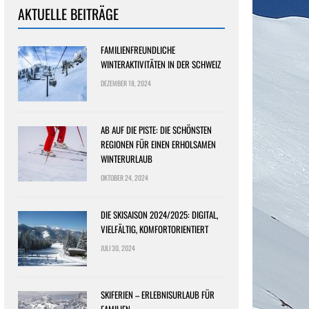
AKTUELLE BEITRÄGE
FAMILIENFREUNDLICHE
WINTERAKTIVITÄTEN IN DER SCHWEIZ
DEZEMBER 18, 2024
AB AUF DIE PISTE: DIE SCHÖNSTEN
REGIONEN FÜR EINEN ERHOLSAMEN
WINTERURLAUB
OKTOBER 24, 2024
DIE SKISAISON 2024/2025: DIGITAL,
VIELFÄLTIG, KOMFORTORIENTIERT
JULI 30, 2024
SKIFERIEN – ERLEBNISURLAUB FÜR