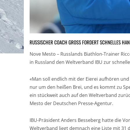
RUSSISCHER COACH GROSS FORDERT SCHNELLES HAND
Nove Mesto – Russlands Biathlon-Trainer Ri
in Russland den Weltverband IBU zur schnell
«Man soll endlich mit der Eierei aufhören u
nur um den heißen Brei, und es kommt zu Spe
ein stückweit auch auf den Weltverband zurü
Mesto der Deutschen Presse-Agentur.
IBU-Präsident Anders Besseberg hatte die Vo
Weltverband liegt demnach eine Liste mit 31 