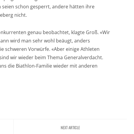
en seien schon gesperrt, andere hätten ihre
eberg nicht.
nkurrenten genau beobachtet, klagte Groß. «Wir
dann wird man sehr wohl beäugt, anders
ie schweren Vorwürfe. «Aber einige Athleten
 sind wir wieder beim Thema Generalverdacht.
uns die Biathlon-Familie wieder mit anderen
NEXT ARTICLE