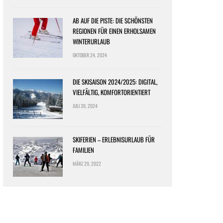
AB AUF DIE PISTE: DIE SCHÖNSTEN
REGIONEN FÜR EINEN ERHOLSAMEN
WINTERURLAUB
OKTOBER 24, 2024
DIE SKISAISON 2024/2025: DIGITAL,
VIELFÄLTIG, KOMFORTORIENTIERT
JULI 30, 2024
SKIFERIEN – ERLEBNISURLAUB FÜR
FAMILIEN
MÄRZ 29, 2022