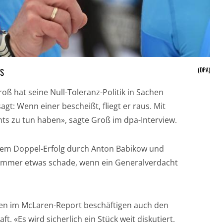
(DPA)
oß hat seine Null-Toleranz-Politik in Sachen
agt: Wenn einer bescheißt, fliegt er raus. Mit
chts zu tun haben», sagte Groß im dpa-Interview.
inem Doppel-Erfolg durch Anton Babikow und
 immer etwas schade, wenn ein Generalverdacht
en im McLaren-Report beschäftigen auch den
 «Es wird sicherlich ein Stück weit diskutiert.