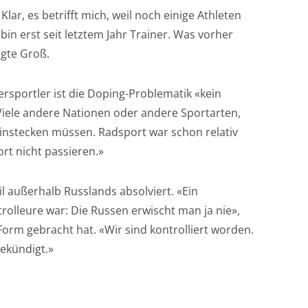
Klar, es betrifft mich, weil noch einige Athleten
bin erst seit letztem Jahr Trainer. Was vorher
agte Groß.
rsportler ist die Doping-Problematik «kein
Viele andere Nationen oder andere Sportarten,
 einstecken müssen. Radsport war schon relativ
rt nicht passieren.»
 außerhalb Russlands absolviert. «Ein
rolleure war: Die Russen erwischt man ja nie»,
Form gebracht hat. «Wir sind kontrolliert worden.
ekündigt.»