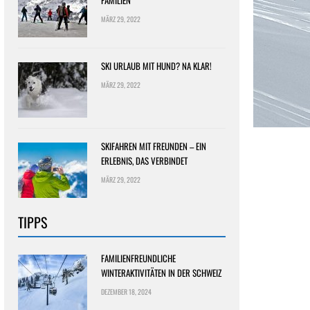
FAMILIEN
MÄRZ 29, 2022
SKI URLAUB MIT HUND? NA KLAR!
MÄRZ 29, 2022
SKIFAHREN MIT FREUNDEN – EIN
ERLEBNIS, DAS VERBINDET
MÄRZ 29, 2022
TIPPS
FAMILIENFREUNDLICHE
WINTERAKTIVITÄTEN IN DER SCHWEIZ
DEZEMBER 18, 2024