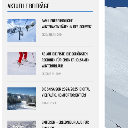
AKTUELLE BEITRÄGE
FAMILIENFREUNDLICHE
WINTERAKTIVITÄTEN IN DER SCHWEIZ
DEZEMBER 18, 2024
AB AUF DIE PISTE: DIE SCHÖNSTEN
REGIONEN FÜR EINEN ERHOLSAMEN
WINTERURLAUB
OKTOBER 24, 2024
DIE SKISAISON 2024/2025: DIGITAL,
VIELFÄLTIG, KOMFORTORIENTIERT
JULI 30, 2024
SKIFERIEN – ERLEBNISURLAUB FÜR