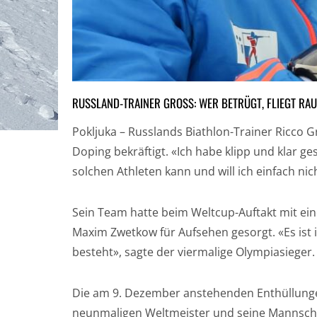
RUSSLAND-TRAINER GROSS: WER BETRÜGT, FLIEGT RAUS
Pokljuka – Russlands Biathlon-Trainer Ricco Gr
Doping bekräftigt. «Ich habe klipp und klar ges
solchen Athleten kann und will ich einfach ni
Sein Team hatte beim Weltcup-Auftakt mit e
Maxim Zwetkow für Aufsehen gesorgt. «Es ist
besteht», sagte der viermalige Olympiasieger.
Die am 9. Dezember anstehenden Enthüllung
neunmaligen Weltmeister und seine Mannschaft.