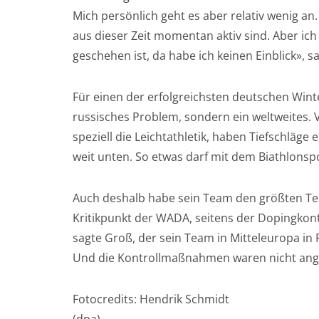
Mich persönlich geht es aber relativ wenig an. 
aus dieser Zeit momentan aktiv sind. Aber ich 
geschehen ist, da habe ich keinen Einblick», s
Für einen der erfolgreichsten deutschen Winte
russisches Problem, sondern ein weltweites. 
speziell die Leichtathletik, haben Tiefschläge
weit unten. So etwas darf mit dem Biathlonspo
Auch deshalb habe sein Team den größten Teil
Kritikpunkt der WADA, seitens der Dopingkont
sagte Groß, der sein Team in Mitteleuropa in 
Und die Kontrollmaßnahmen waren nicht ang
Fotocredits: Hendrik Schmidt
(dpa)