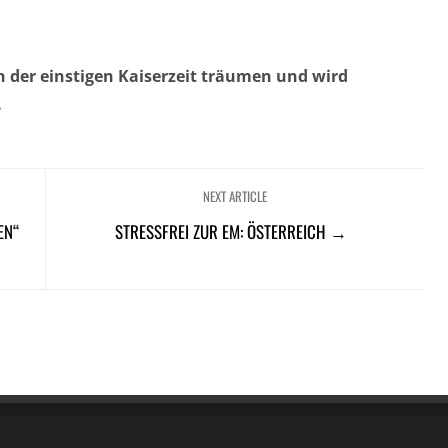
der einstigen Kaiserzeit träumen und wird
.
NEXT ARTICLE
EN“
STRESSFREI ZUR EM: ÖSTERREICH →