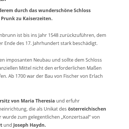
anderem durch das wunderschöne Schloss
Prunk zu Kaiserzeiten.
brunn ist bis ins Jahr 1548 zurückzuführen, dem
er Ende des 17. Jahrhundert stark beschädigt.
r den imposanten Neubau und sollte dem Schloss
anziellen Mittel nicht den erforderlichen Maßen
fen. Ab 1700 war der Bau von Fischer von Erlach
sitz von Maria Theresia
und erfuhr
inrichtung, die als Unikat des
österreichischen
r wurde zum gelegentlichen „Konzertsaal“ von
t
und
Joseph Haydn.