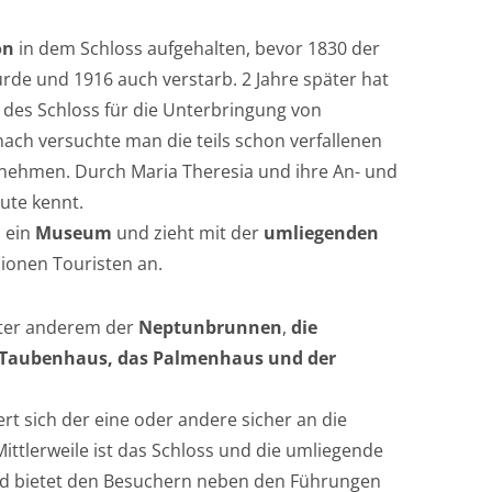
on
in dem Schloss aufgehalten, bevor 1830 der
de und 1916 auch verstarb. 2 Jahre später hat
 des Schloss für die Unterbringung von
ch versuchte man die teils schon verfallenen
 nehmen. Durch Maria Theresia und ihre An- und
ute kennt.
 ein
Museum
und zieht mit der
umliegenden
lionen Touristen an.
ter anderem der
Neptunbrunnen
,
die
s Taubenhaus, das Palmenhaus und der
t sich der eine oder andere sicher an die
Mittlerweile ist das Schloss und die umliegende
 bietet den Besuchern neben den Führungen