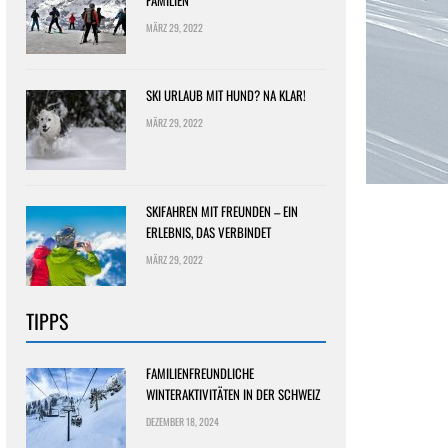
FAMILIEN
MÄRZ 29, 2022
SKI URLAUB MIT HUND? NA KLAR!
MÄRZ 29, 2022
SKIFAHREN MIT FREUNDEN – EIN
ERLEBNIS, DAS VERBINDET
MÄRZ 29, 2022
TIPPS
FAMILIENFREUNDLICHE
WINTERAKTIVITÄTEN IN DER SCHWEIZ
DEZEMBER 18, 2024