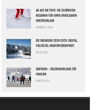
AB AUF DIE PISTE: DIE SCHÖNSTEN
REGIONEN FÜR EINEN ERHOLSAMEN
WINTERURLAUB
OKTOBER 24, 2024
DIE SKISAISON 2024/2025: DIGITAL,
VIELFÄLTIG, KOMFORTORIENTIERT
JULI 30, 2024
SKIFERIEN – ERLEBNISURLAUB FÜR
FAMILIEN
MÄRZ 29, 2022