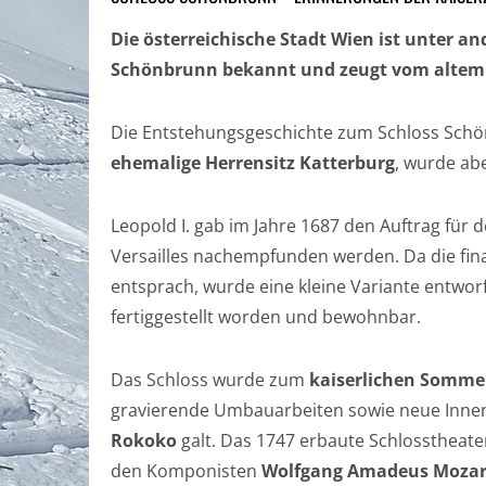
Die österreichische Stadt Wien ist unter 
Schönbrunn bekannt und zeugt vom altem 
Die Entstehungsgeschichte zum Schloss Schön
ehemalige Herrensitz
Katterburg
, wurde ab
Leopold I. gab im Jahre 1687 den Auftrag fü
Versailles nachempfunden werden.
Da die fin
entsprach, wurde eine kleine Variante entwor
fertiggestellt worden und bewohnbar.
Das Schloss wurde zum
kaiserlichen Sommer
gravierende Umbauarbeiten sowie neue Innene
Rokoko
galt. Das 1747 erbaute Schlosstheate
den Komponisten
Wolfgang Amadeus Mozar