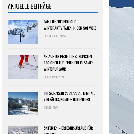
AKTUELLE BEITRÄGE
FAMILIENFREUNDLICHE
WINTERAKTIVITÄTEN IN DER SCHWEIZ
DEZEMBER 18, 2024
AB AUF DIE PISTE: DIE SCHÖNSTEN
REGIONEN FÜR EINEN ERHOLSAMEN
WINTERURLAUB
OKTOBER 24, 2024
DIE SKISAISON 2024/2025: DIGITAL,
VIELFÄLTIG, KOMFORTORIENTIERT
JULI 30, 2024
SKIFERIEN – ERLEBNISURLAUB FÜR