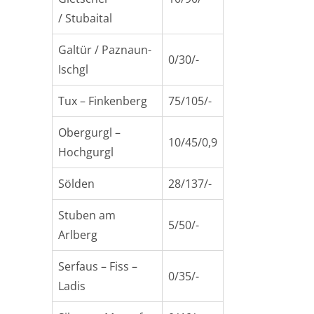
/ Stubaital
Galtür / Paznaun-
0/30/-
Ischgl
Tux – Finkenberg
75/105/-
Obergurgl –
10/45/0,9
Hochgurgl
Sölden
28/137/-
Stuben am
5/50/-
Arlberg
Serfaus – Fiss –
0/35/-
Ladis