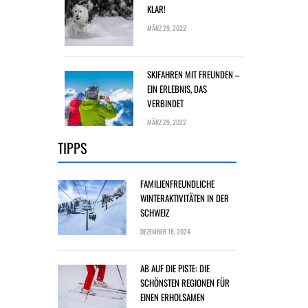
KLAR!
MÄRZ 29, 2022
SKIFAHREN MIT FREUNDEN –
EIN ERLEBNIS, DAS
VERBINDET
MÄRZ 29, 2022
TIPPS
FAMILIENFREUNDLICHE
WINTERAKTIVITÄTEN IN DER
SCHWEIZ
DEZEMBER 18, 2024
AB AUF DIE PISTE: DIE
SCHÖNSTEN REGIONEN FÜR
EINEN ERHOLSAMEN