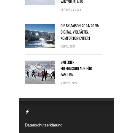
WINTERURLAUB
OKTOBER 24, 2024
DIE SKISAISON 2024/2025:
DIGITAL, VIELFÄLTIG,
KOMFORTORIENTIERT
JULI 30, 2024
SKIFERIEN –
ERLEBNISURLAUB FÜR
FAMILIEN
MÄRZ 29, 2022
Datenschutzerklärung