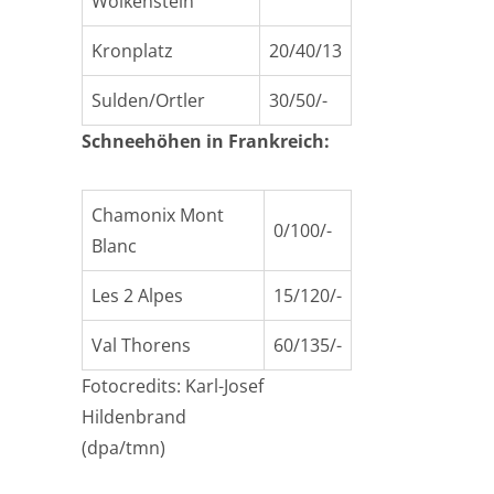
Wolkenstein
Kronplatz
20/40/13
Sulden/Ortler
30/50/-
Schneehöhen in Frankreich:
Chamonix Mont
0/100/-
Blanc
Les 2 Alpes
15/120/-
Val Thorens
60/135/-
Fotocredits: Karl-Josef
Hildenbrand
(dpa/tmn)