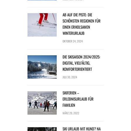
AB AUF DIE PISTE: DIE
SCHÖNSTEN REGIONEN FÜR
EINEN ERHOLSAMEN
WINTERURLAUB
OKTOBER 24, 2024
DIE SKISAISON 2024/2025:
DIGITAL, VIELFÄLTIG,
KOMFORTORIENTIERT
JULI 30, 2024
SKIFERIEN –
ERLEBNISURLAUB FÜR
FAMILIEN
MÄRZ 29, 2022
SKI URLAUB MIT HUND? NA