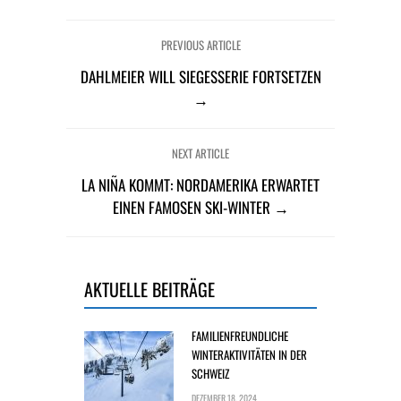
PREVIOUS ARTICLE
DAHLMEIER WILL SIEGESSERIE FORTSETZEN
→
NEXT ARTICLE
LA NIÑA KOMMT: NORDAMERIKA ERWARTET
EINEN FAMOSEN SKI-WINTER →
AKTUELLE BEITRÄGE
FAMILIENFREUNDLICHE
WINTERAKTIVITÄTEN IN DER
SCHWEIZ
DEZEMBER 18, 2024