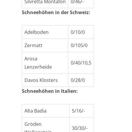
Silvretta Montafon
0/46/-
Schneehöhen in der Schweiz:
Adelboden
0/10/0
Zermatt
0/105/0
Arosa
0/40/10,5
Lenzerheide
Davos Klosters
0/28/0
Schneehöhen in Italien:
Alta Badia
5/16/-
Gröden
30/30/-