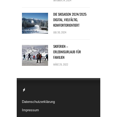
OKTOBER 24, 2024
DIE SKISAISON 2024/2025:
DIGITAL, VIELFÄLTIG,
KOMFORTORIENTIERT
JULI 30, 2024
SKIFERIEN –
ERLEBNISURLAUB FÜR
FAMILIEN
MÄRZ 29, 2022
Datenschutzerklärung
Impressum