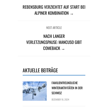
REBENSBURG VERZICHTET AUF START BEI
ALPINER KOMBINATION →
NEXT ARTICLE
NACH LANGER
VERLETZUNGSPAUSE: MANCUSO GIBT
COMEBACK →
AKTUELLE BEITRÄGE
FAMILIENFREUNDLICHE
WINTERAKTIVITÄTEN IN DER
SCHWEIZ
DEZEMBER 18, 2024