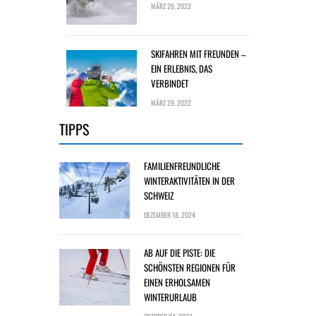
MÄRZ 29, 2022
SKIFAHREN MIT FREUNDEN –
EIN ERLEBNIS, DAS
VERBINDET
MÄRZ 29, 2022
TIPPS
FAMILIENFREUNDLICHE
WINTERAKTIVITÄTEN IN DER
SCHWEIZ
DEZEMBER 18, 2024
AB AUF DIE PISTE: DIE
SCHÖNSTEN REGIONEN FÜR
EINEN ERHOLSAMEN
WINTERURLAUB