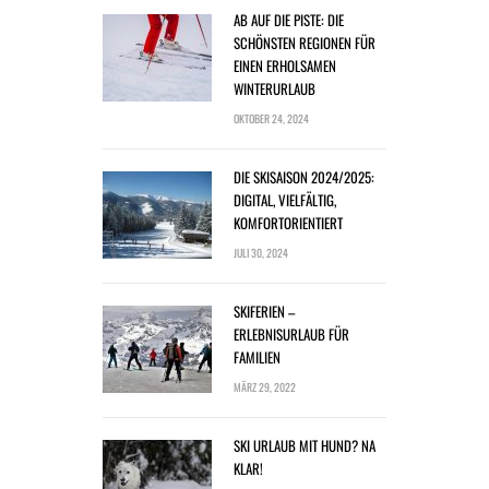
AB AUF DIE PISTE: DIE
SCHÖNSTEN REGIONEN FÜR
EINEN ERHOLSAMEN
WINTERURLAUB
OKTOBER 24, 2024
DIE SKISAISON 2024/2025:
DIGITAL, VIELFÄLTIG,
KOMFORTORIENTIERT
JULI 30, 2024
SKIFERIEN –
ERLEBNISURLAUB FÜR
FAMILIEN
MÄRZ 29, 2022
SKI URLAUB MIT HUND? NA
KLAR!