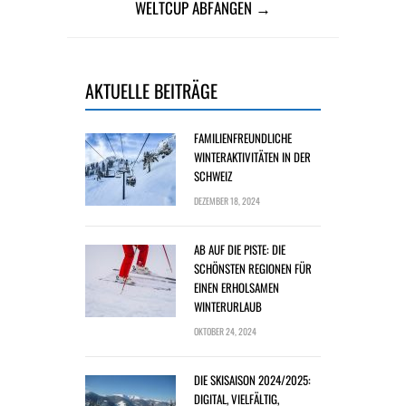
WELTCUP ABFANGEN →
AKTUELLE BEITRÄGE
FAMILIENFREUNDLICHE
WINTERAKTIVITÄTEN IN DER
SCHWEIZ
DEZEMBER 18, 2024
AB AUF DIE PISTE: DIE
SCHÖNSTEN REGIONEN FÜR
EINEN ERHOLSAMEN
WINTERURLAUB
OKTOBER 24, 2024
DIE SKISAISON 2024/2025:
DIGITAL, VIELFÄLTIG,