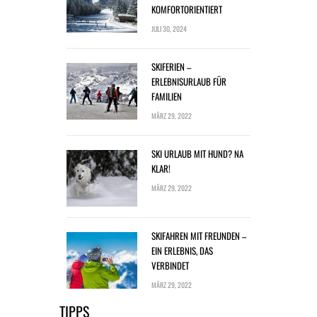
KOMFORTORIENTIERT
JULI 30, 2024
SKIFERIEN –
ERLEBNISURLAUB FÜR
FAMILIEN
MÄRZ 29, 2022
SKI URLAUB MIT HUND? NA
KLAR!
MÄRZ 29, 2022
SKIFAHREN MIT FREUNDEN –
EIN ERLEBNIS, DAS
VERBINDET
MÄRZ 29, 2022
TIPPS