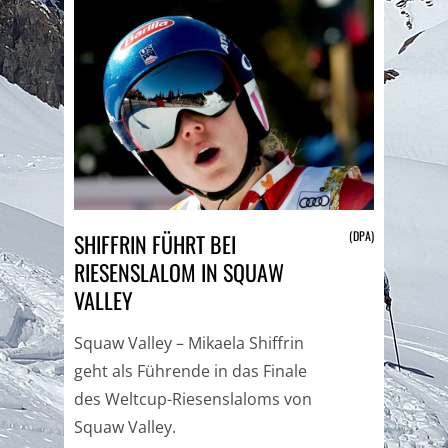
(DPA)
SHIFFRIN FÜHRT BEI
RIESENSLALOM IN SQUAW
VALLEY
Squaw Valley – Mikaela Shiffrin
geht als Führende in das Finale
des Weltcup-Riesenslaloms von
Squaw Valley.