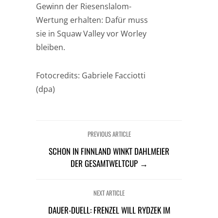
Gewinn der Riesenslalom-
Wertung erhalten: Dafür muss
sie in Squaw Valley vor Worley
bleiben.
Fotocredits: Gabriele Facciotti
(dpa)
PREVIOUS ARTICLE
SCHON IN FINNLAND WINKT DAHLMEIER
DER GESAMTWELTCUP →
NEXT ARTICLE
DAUER-DUELL: FRENZEL WILL RYDZEK IM