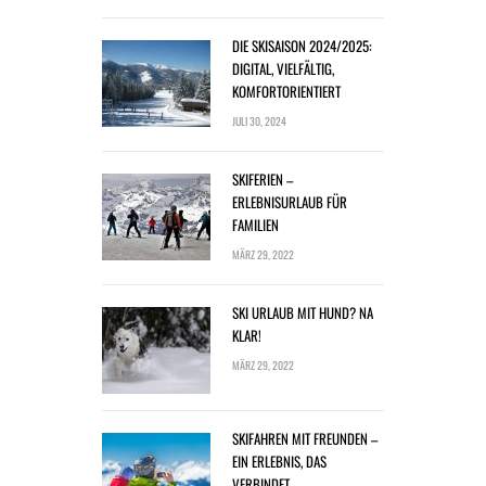
DIE SKISAISON 2024/2025:
DIGITAL, VIELFÄLTIG,
KOMFORTORIENTIERT
JULI 30, 2024
SKIFERIEN –
ERLEBNISURLAUB FÜR
FAMILIEN
MÄRZ 29, 2022
SKI URLAUB MIT HUND? NA
KLAR!
MÄRZ 29, 2022
SKIFAHREN MIT FREUNDEN –
EIN ERLEBNIS, DAS
VERBINDET