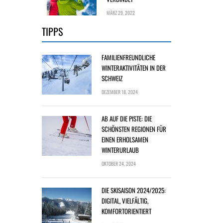
MÄRZ 29, 2022
TIPPS
FAMILIENFREUNDLICHE
WINTERAKTIVITÄTEN IN DER
SCHWEIZ
DEZEMBER 18, 2024
AB AUF DIE PISTE: DIE
SCHÖNSTEN REGIONEN FÜR
EINEN ERHOLSAMEN
WINTERURLAUB
OKTOBER 24, 2024
DIE SKISAISON 2024/2025:
DIGITAL, VIELFÄLTIG,
KOMFORTORIENTIERT