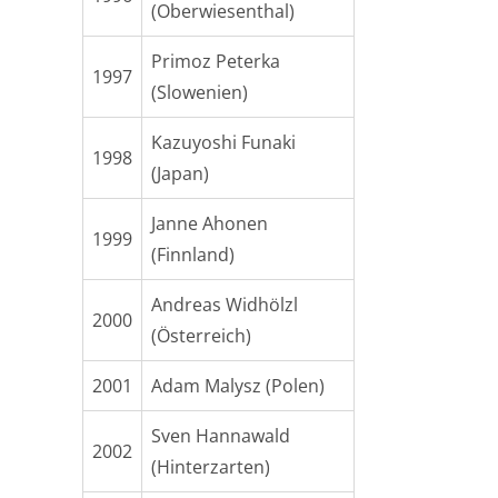
(Oberwiesenthal)
Primoz Peterka
1997
(Slowenien)
Kazuyoshi Funaki
1998
(Japan)
Janne Ahonen
1999
(Finnland)
Andreas Widhölzl
2000
(Österreich)
2001
Adam Malysz (Polen)
Sven Hannawald
2002
(Hinterzarten)