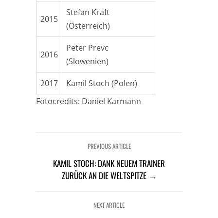
Stefan Kraft
2015
(Österreich)
Peter Prevc
2016
(Slowenien)
2017
Kamil Stoch (Polen)
Fotocredits: Daniel Karmann
PREVIOUS ARTICLE
KAMIL STOCH: DANK NEUEM TRAINER
ZURÜCK AN DIE WELTSPITZE →
NEXT ARTICLE