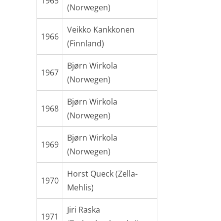
1965
(Norwegen)
Veikko Kankkonen
1966
(Finnland)
Bjørn Wirkola
1967
(Norwegen)
Bjørn Wirkola
1968
(Norwegen)
Bjørn Wirkola
1969
(Norwegen)
Horst Queck (Zella-
1970
Mehlis)
Jiri Raska
1971