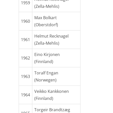
1959
(Zella-Mehlis)
Max Bolkart
1960
(Oberstdorf)
Helmut Recknagel
1961
(Zella-Mehlis)
Eino Kirjonen
1962
(Finnland)
Toralf Engan
1963
(Norwegen)
Veikko Kankkonen
1964
(Finnland)
Torgeir Brandtzæg