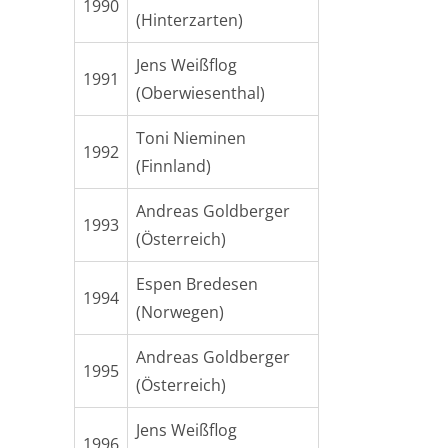
1990
(Hinterzarten)
Jens Weißflog
1991
(Oberwiesenthal)
Toni Nieminen
1992
(Finnland)
Andreas Goldberger
1993
(Österreich)
Espen Bredesen
1994
(Norwegen)
Andreas Goldberger
1995
(Österreich)
Jens Weißflog
1996