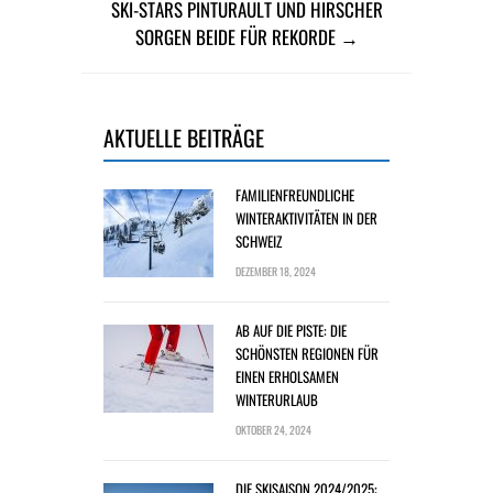
SKI-STARS PINTURAULT UND HIRSCHER
SORGEN BEIDE FÜR REKORDE →
AKTUELLE BEITRÄGE
FAMILIENFREUNDLICHE
WINTERAKTIVITÄTEN IN DER
SCHWEIZ
DEZEMBER 18, 2024
AB AUF DIE PISTE: DIE
SCHÖNSTEN REGIONEN FÜR
EINEN ERHOLSAMEN
WINTERURLAUB
OKTOBER 24, 2024
DIE SKISAISON 2024/2025: