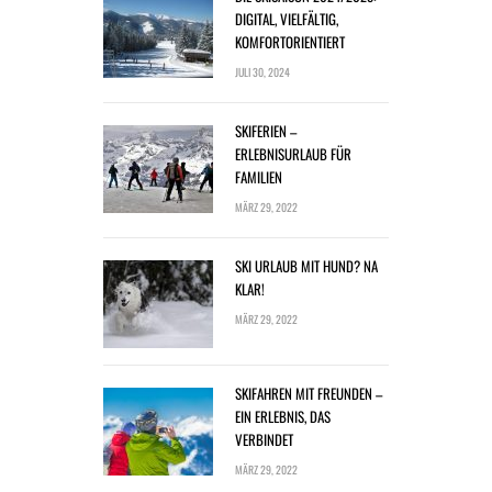
DIGITAL, VIELFÄLTIG,
KOMFORTORIENTIERT
JULI 30, 2024
SKIFERIEN –
ERLEBNISURLAUB FÜR
FAMILIEN
MÄRZ 29, 2022
SKI URLAUB MIT HUND? NA
KLAR!
MÄRZ 29, 2022
SKIFAHREN MIT FREUNDEN –
EIN ERLEBNIS, DAS
VERBINDET
MÄRZ 29, 2022