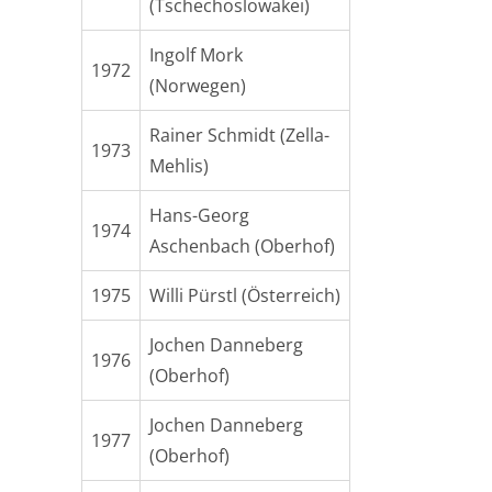
(Tschechoslowakei)
Ingolf Mork
1972
(Norwegen)
Rainer Schmidt (Zella-
1973
Mehlis)
Hans-Georg
1974
Aschenbach (Oberhof)
1975
Willi Pürstl (Österreich)
Jochen Danneberg
1976
(Oberhof)
Jochen Danneberg
1977
(Oberhof)