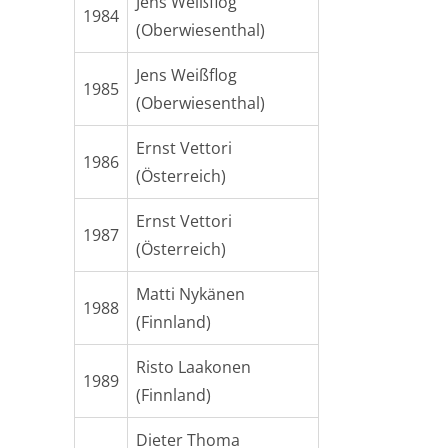
Jens Weißflog
1984
(Oberwiesenthal)
Jens Weißflog
1985
(Oberwiesenthal)
Ernst Vettori
1986
(Österreich)
Ernst Vettori
1987
(Österreich)
Matti Nykänen
1988
(Finnland)
Risto Laakonen
1989
(Finnland)
Dieter Thoma