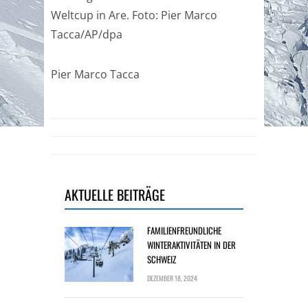
Weltcup in Are. Foto: Pier Marco
Tacca/AP/dpa
Pier Marco Tacca
AKTUELLE BEITRÄGE
FAMILIENFREUNDLICHE
WINTERAKTIVITÄTEN IN DER
SCHWEIZ
DEZEMBER 18, 2024