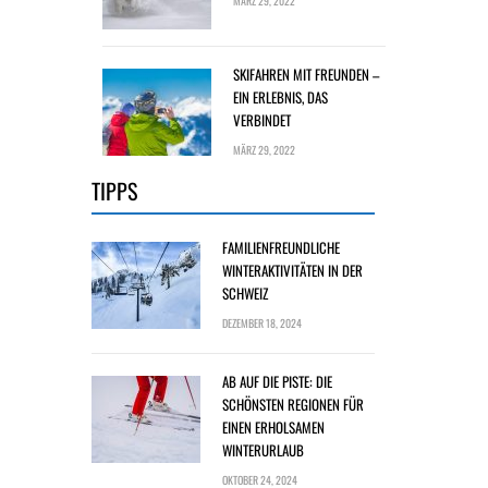
MÄRZ 29, 2022
SKIFAHREN MIT FREUNDEN –
EIN ERLEBNIS, DAS
VERBINDET
MÄRZ 29, 2022
TIPPS
FAMILIENFREUNDLICHE
WINTERAKTIVITÄTEN IN DER
SCHWEIZ
DEZEMBER 18, 2024
AB AUF DIE PISTE: DIE
SCHÖNSTEN REGIONEN FÜR
EINEN ERHOLSAMEN
WINTERURLAUB
OKTOBER 24, 2024