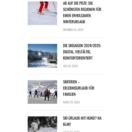
AB AUF DIE PISTE: DIE
SCHÖNSTEN REGIONEN FÜR
EINEN ERHOLSAMEN
WINTERURLAUB
OKTOBER 24, 2024
DIE SKISAISON 2024/2025:
DIGITAL, VIELFÄLTIG,
KOMFORTORIENTIERT
JULI 30, 2024
SKIFERIEN –
ERLEBNISURLAUB FÜR
FAMILIEN
MÄRZ 29, 2022
SKI URLAUB MIT HUND? NA
KLAR!