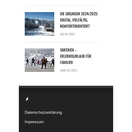
DIE SKISAISON 2024/2025:
DIGITAL, VIELFÄLTIG,
KOMFORTORIENTIERT
JULI 30, 2024
SKIFERIEN –
ERLEBNISURLAUB FÜR
FAMILIEN
MÄRZ 29, 2022
Datenschutzerklärung
Impressum