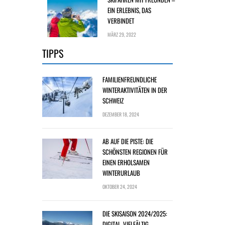
EIN ERLEBNIS, DAS
VERBINDET
MÄRZ 29, 2022
TIPPS
FAMILIENFREUNDLICHE
WINTERAKTIVITÄTEN IN DER
SCHWEIZ
DEZEMBER 18, 2024
AB AUF DIE PISTE: DIE
SCHÖNSTEN REGIONEN FÜR
EINEN ERHOLSAMEN
WINTERURLAUB
OKTOBER 24, 2024
DIE SKISAISON 2024/2025:
DIGITAL, VIELFÄLTIG,