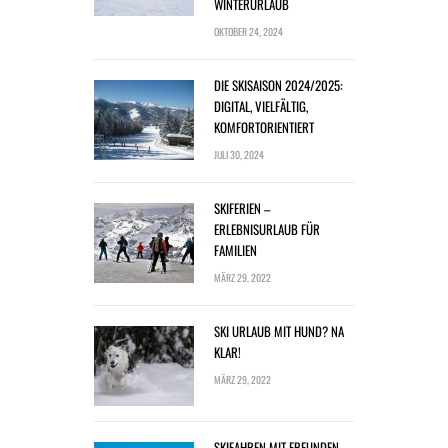
WINTERURLAUB
OKTOBER 24, 2024
DIE SKISAISON 2024/2025:
DIGITAL, VIELFÄLTIG,
KOMFORTORIENTIERT
JULI 30, 2024
SKIFERIEN –
ERLEBNISURLAUB FÜR
FAMILIEN
MÄRZ 29, 2022
SKI URLAUB MIT HUND? NA
KLAR!
MÄRZ 29, 2022
SKIFAHREN MIT FREUNDEN –