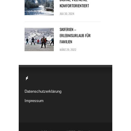
KOMFORTORIENTIERT
JULI 30, 2024
SKIFERIEN –
ERLEBNISURLAUB FÜR
FAMILIEN
MÄRZ 29, 2022
Datenschutzerklärung
Impressum