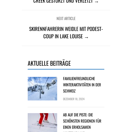
REEK GESTÜRZT UND VERLETZT →
NEXT ARTICLE
SKIRENNFAHRERIN WEIDLE MIT PODEST-
COUP IN LAKE LOUISE →
AKTUELLE BEITRÄGE
FAMILIENFREUNDLICHE
WINTERAKTIVITÄTEN IN DER
SCHWEIZ
DEZEMBER 18, 2024
AB AUF DIE PISTE: DIE
SCHÖNSTEN REGIONEN FÜR
EINEN ERHOLSAMEN