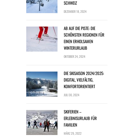
SCHWEIZ
DEZEMBER 18, 2024
AB AUF DIE PISTE: DIE
SCHÖNSTEN REGIONEN FÜR
EINEN ERHOLSAMEN
WINTERURLAUB
OKTOBER 24, 2024
DIE SKISAISON 2024/2025:
DIGITAL, VIELFÄLTIG,
KOMFORTORIENTIERT
JULI 30, 2024
SKIFERIEN –
ERLEBNISURLAUB FÜR
FAMILIEN
MÄRZ 29, 2022