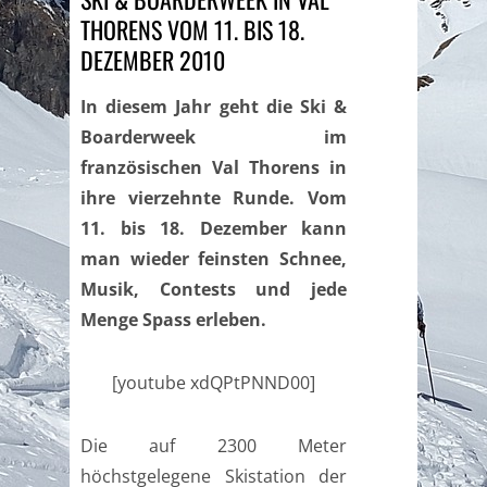
THORENS VOM 11. BIS 18.
DEZEMBER 2010
In diesem Jahr geht die Ski &
Boarderweek im
französischen Val Thorens in
ihre vierzehnte Runde. Vom
11. bis 18. Dezember kann
man wieder feinsten Schnee,
Musik, Contests und jede
Menge Spass erleben.
[youtube xdQPtPNND00]
Die auf 2300 Meter
höchstgelegene Skistation der