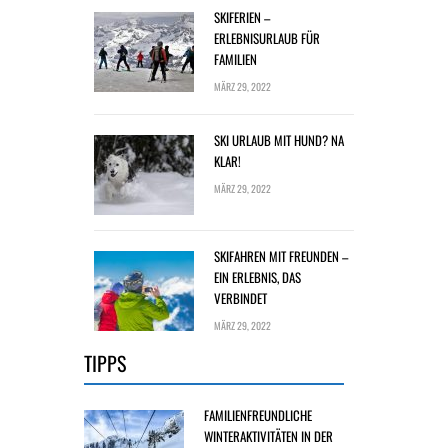
SKIFERIEN –
ERLEBNISURLAUB FÜR
FAMILIEN
MÄRZ 29, 2022
SKI URLAUB MIT HUND? NA
KLAR!
MÄRZ 29, 2022
SKIFAHREN MIT FREUNDEN –
EIN ERLEBNIS, DAS
VERBINDET
MÄRZ 29, 2022
TIPPS
FAMILIENFREUNDLICHE
WINTERAKTIVITÄTEN IN DER