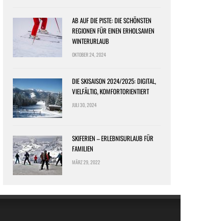
AB AUF DIE PISTE: DIE SCHÖNSTEN
REGIONEN FÜR EINEN ERHOLSAMEN
WINTERURLAUB
OKTOBER 24, 2024
DIE SKISAISON 2024/2025: DIGITAL,
VIELFÄLTIG, KOMFORTORIENTIERT
JULI 30, 2024
SKIFERIEN – ERLEBNISURLAUB FÜR
FAMILIEN
MÄRZ 29, 2022