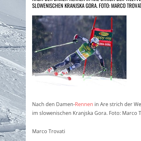
SLOWENISCHEN KRANJSKA GORA. FOTO: MARCO TROVAT
Nach den Damen-
Rennen
in Are strich der W
im slowenischen Kranjska Gora. Foto: Marco 
Marco Trovati