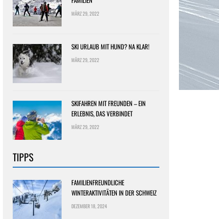
FAMILIEN
MÄRZ 29, 2022
SKI URLAUB MIT HUND? NA KLAR!
MÄRZ 29, 2022
SKIFAHREN MIT FREUNDEN – EIN
ERLEBNIS, DAS VERBINDET
MÄRZ 29, 2022
TIPPS
FAMILIENFREUNDLICHE
WINTERAKTIVITÄTEN IN DER SCHWEIZ
DEZEMBER 18, 2024