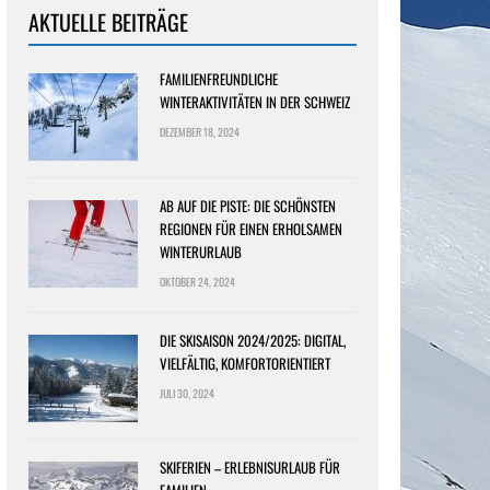
AKTUELLE BEITRÄGE
FAMILIENFREUNDLICHE
WINTERAKTIVITÄTEN IN DER SCHWEIZ
DEZEMBER 18, 2024
AB AUF DIE PISTE: DIE SCHÖNSTEN
REGIONEN FÜR EINEN ERHOLSAMEN
WINTERURLAUB
OKTOBER 24, 2024
DIE SKISAISON 2024/2025: DIGITAL,
VIELFÄLTIG, KOMFORTORIENTIERT
JULI 30, 2024
SKIFERIEN – ERLEBNISURLAUB FÜR