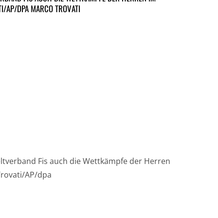
I/AP/DPA MARCO TROVATI
eltverband Fis auch die Wettkämpfe der Herren
Trovati/AP/dpa