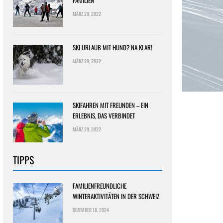
FAMILIEN
MÄRZ 29, 2022
SKI URLAUB MIT HUND? NA KLAR!
MÄRZ 29, 2022
SKIFAHREN MIT FREUNDEN – EIN
ERLEBNIS, DAS VERBINDET
MÄRZ 29, 2022
TIPPS
FAMILIENFREUNDLICHE
WINTERAKTIVITÄTEN IN DER SCHWEIZ
DEZEMBER 18, 2024