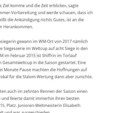
s Ziel komme und die Zeit erblicke», sagte
e Sommer-Vorbereitung und werde schauen, dass ich
ißt die Ankündigung nichts Gutes, ist an die
kein Herankommen.
asiegerin gewann im WM-Ort von 2017 nämlich
e Siegesserie im Weltcup auf acht Siege in den
 im Februar 2015 ist Shiffrin im Torlauf
en Gesamtweltcup in die Saison gestartet. Eine
ei Monate Pause machten die Hoffnungen auf
Pokal für die Slalom-Wertung dann aber zunichte.
sten auch im zehnten Rennen der Saison einen
 und feierte damit immerhin ihren besten
15. Platz. Junioren-Weltmeisterin Elisabeth
elt und war ausgeschieden.