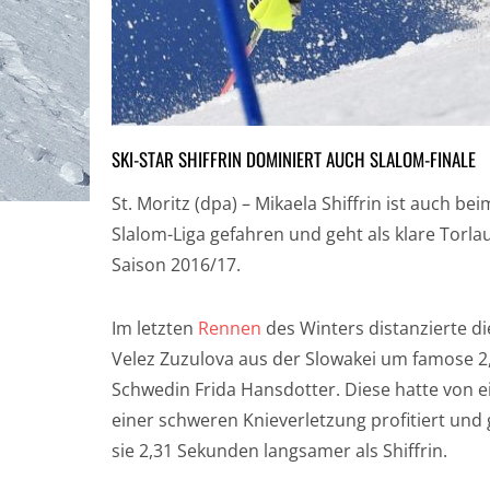
SKI-STAR SHIFFRIN DOMINIERT AUCH SLALOM-FINALE
St. Moritz (dpa) – Mikaela Shiffrin ist auch be
Slalom-Liga gefahren und geht als klare Torla
Saison 2016/17.
Im letzten
Rennen
des Winters distanzierte di
Velez Zuzulova aus der Slowakei um famose 2,
Schwedin Frida Hansdotter. Diese hatte von e
einer schweren Knieverletzung profitiert un
sie 2,31 Sekunden langsamer als Shiffrin.