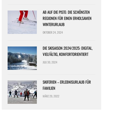
AB AUF DIE PISTE: DIE SCHÖNSTEN
REGIONEN FÜR EINEN ERHOLSAMEN
WINTERURLAUB
OKTOBER 24, 2024
DIE SKISAISON 2024/2025: DIGITAL,
VIELFÄLTIG, KOMFORTORIENTIERT
JULI 30, 2024
SKIFERIEN – ERLEBNISURLAUB FÜR
FAMILIEN
MÄRZ 29, 2022