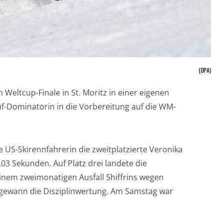
(DPA)
im Weltcup-Finale in St. Moritz in einer eigenen
uf-Dominatorin in die Vorbereitung auf die WM-
e US-Skirennfahrerin die zweitplatzierte Veronika
03 Sekunden. Auf Platz drei landete die
inem zweimonatigen Ausfall Shiffrins wegen
d gewann die Disziplinwertung. Am Samstag war