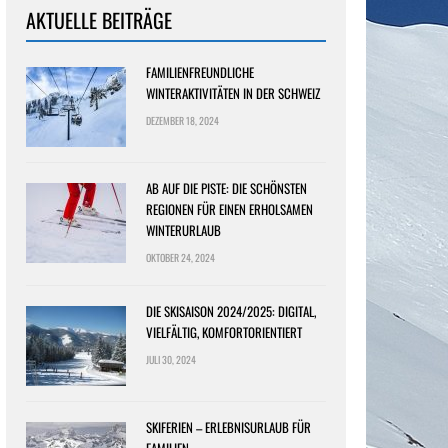
AKTUELLE BEITRÄGE
FAMILIENFREUNDLICHE
WINTERAKTIVITÄTEN IN DER SCHWEIZ
DEZEMBER 18, 2024
AB AUF DIE PISTE: DIE SCHÖNSTEN
REGIONEN FÜR EINEN ERHOLSAMEN
WINTERURLAUB
OKTOBER 24, 2024
DIE SKISAISON 2024/2025: DIGITAL,
VIELFÄLTIG, KOMFORTORIENTIERT
JULI 30, 2024
SKIFERIEN – ERLEBNISURLAUB FÜR