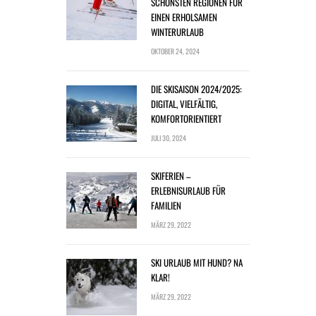
SCHÖNSTEN REGIONEN FÜR
EINEN ERHOLSAMEN
WINTERURLAUB
OKTOBER 24, 2024
DIE SKISAISON 2024/2025:
DIGITAL, VIELFÄLTIG,
KOMFORTORIENTIERT
JULI 30, 2024
SKIFERIEN –
ERLEBNISURLAUB FÜR
FAMILIEN
MÄRZ 29, 2022
SKI URLAUB MIT HUND? NA
KLAR!
MÄRZ 29, 2022