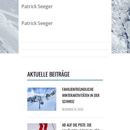
Patrick Seeger
Patrick Seeger
AKTUELLE BEITRÄGE
FAMILIENFREUNDLICHE
WINTERAKTIVITÄTEN IN DER
SCHWEIZ
DEZEMBER 18, 2024
AB AUF DIE PISTE: DIE