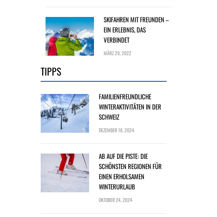
SKIFAHREN MIT FREUNDEN –
EIN ERLEBNIS, DAS
VERBINDET
MÄRZ 29, 2022
TIPPS
FAMILIENFREUNDLICHE
WINTERAKTIVITÄTEN IN DER
SCHWEIZ
DEZEMBER 18, 2024
AB AUF DIE PISTE: DIE
SCHÖNSTEN REGIONEN FÜR
EINEN ERHOLSAMEN
WINTERURLAUB
OKTOBER 24, 2024