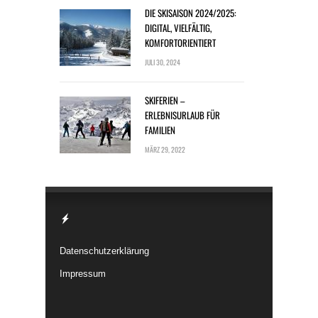
DIE SKISAISON 2024/2025:
DIGITAL, VIELFÄLTIG,
KOMFORTORIENTIERT
JULI 30, 2024
SKIFERIEN –
ERLEBNISURLAUB FÜR
FAMILIEN
MÄRZ 29, 2022
Datenschutzerklärung
Impressum