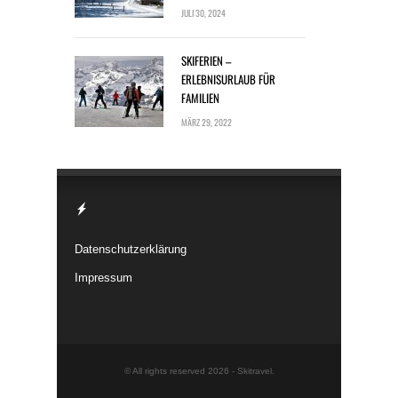
JULI 30, 2024
SKIFERIEN –
ERLEBNISURLAUB FÜR
FAMILIEN
MÄRZ 29, 2022
Datenschutzerklärung
Impressum
© All rights reserved 2026 -
Skitravel
.