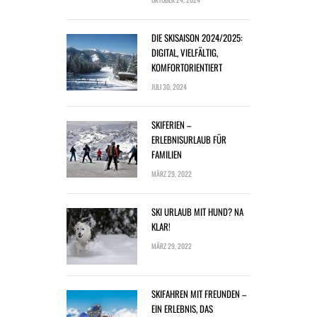
DIE SKISAISON 2024/2025:
DIGITAL, VIELFÄLTIG,
KOMFORTORIENTIERT
JULI 30, 2024
SKIFERIEN –
ERLEBNISURLAUB FÜR
FAMILIEN
MÄRZ 29, 2022
SKI URLAUB MIT HUND? NA
KLAR!
MÄRZ 29, 2022
SKIFAHREN MIT FREUNDEN –
EIN ERLEBNIS, DAS