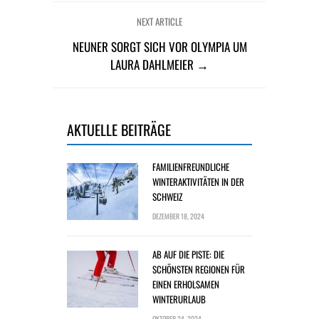
NEXT ARTICLE
NEUNER SORGT SICH VOR OLYMPIA UM
LAURA DAHLMEIER →
AKTUELLE BEITRÄGE
FAMILIENFREUNDLICHE
WINTERAKTIVITÄTEN IN DER
SCHWEIZ
DEZEMBER 18, 2024
AB AUF DIE PISTE: DIE
SCHÖNSTEN REGIONEN FÜR
EINEN ERHOLSAMEN
WINTERURLAUB
OKTOBER 24, 2024