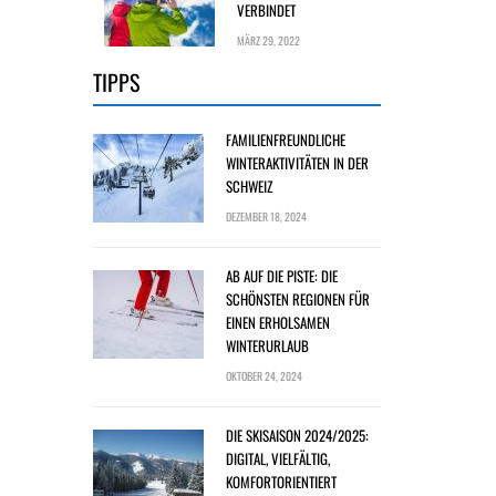
VERBINDET
MÄRZ 29, 2022
TIPPS
FAMILIENFREUNDLICHE
WINTERAKTIVITÄTEN IN DER
SCHWEIZ
DEZEMBER 18, 2024
AB AUF DIE PISTE: DIE
SCHÖNSTEN REGIONEN FÜR
EINEN ERHOLSAMEN
WINTERURLAUB
OKTOBER 24, 2024
DIE SKISAISON 2024/2025:
DIGITAL, VIELFÄLTIG,
KOMFORTORIENTIERT