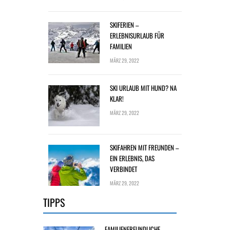
SKIFERIEN –
ERLEBNISURLAUB FÜR
FAMILIEN
MÄRZ 29, 2022
SKI URLAUB MIT HUND? NA
KLAR!
MÄRZ 29, 2022
SKIFAHREN MIT FREUNDEN –
EIN ERLEBNIS, DAS
VERBINDET
MÄRZ 29, 2022
TIPPS
FAMILIENFREUNDLICHE