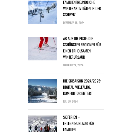
FAMILIENFREUNDLICHE
WINTERAKTIVITÄTEN IN DER
SCHWEIZ
DEZEMBER 18, 2024
AB AUF DIE PISTE: DIE
SCHÖNSTEN REGIONEN FÜR
EINEN ERHOLSAMEN
WINTERURLAUB
OKTOBER 24, 2024
DIE SKISAISON 2024/2025:
DIGITAL, VIELFÄLTIG,
KOMFORTORIENTIERT
JULI 30, 2024
SKIFERIEN –
ERLEBNISURLAUB FÜR
FAMILIEN