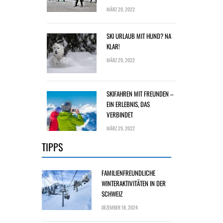
MÄRZ 29, 2022
SKI URLAUB MIT HUND? NA
KLAR!
MÄRZ 29, 2022
SKIFAHREN MIT FREUNDEN –
EIN ERLEBNIS, DAS
VERBINDET
MÄRZ 29, 2022
TIPPS
FAMILIENFREUNDLICHE
WINTERAKTIVITÄTEN IN DER
SCHWEIZ
DEZEMBER 18, 2024