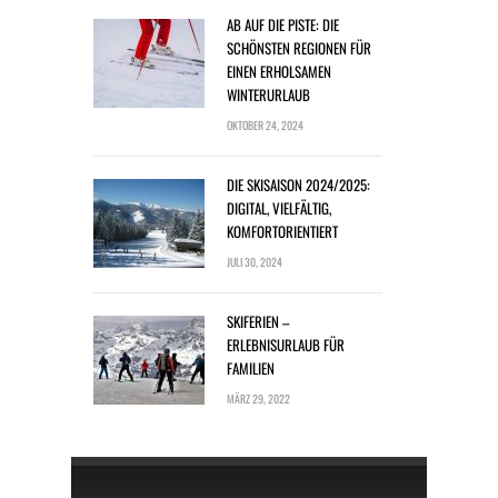
AB AUF DIE PISTE: DIE
SCHÖNSTEN REGIONEN FÜR
EINEN ERHOLSAMEN
WINTERURLAUB
OKTOBER 24, 2024
DIE SKISAISON 2024/2025:
DIGITAL, VIELFÄLTIG,
KOMFORTORIENTIERT
JULI 30, 2024
SKIFERIEN –
ERLEBNISURLAUB FÜR
FAMILIEN
MÄRZ 29, 2022