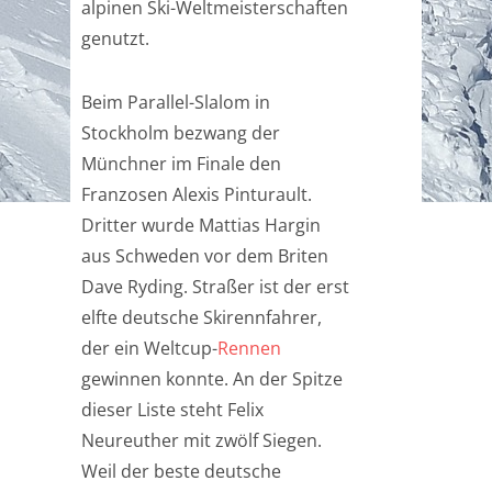
alpinen Ski-Weltmeisterschaften
genutzt.
Beim Parallel-Slalom in
Stockholm bezwang der
Münchner im Finale den
Franzosen Alexis Pinturault.
Dritter wurde Mattias Hargin
aus Schweden vor dem Briten
Dave Ryding. Straßer ist der erst
elfte deutsche Skirennfahrer,
der ein Weltcup-
Rennen
gewinnen konnte. An der Spitze
dieser Liste steht Felix
Neureuther mit zwölf Siegen.
Weil der beste deutsche