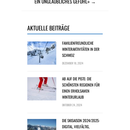
IN UNGLAUBLICHES GEFÜHL» →
AKTUELLE BEITRÄGE
FAMILIENFREUNDLICHE
WINTERAKTIVITÄTEN IN DER
SCHWEIZ
DEZEMBER 18, 2024
AB AUF DIE PISTE: DIE
SCHÖNSTEN REGIONEN FÜR
EINEN ERHOLSAMEN
WINTERURLAUB
OKTOBER 24, 2024
DIE SKISAISON 2024/2025:
DIGITAL, VIELFÄLTIG,