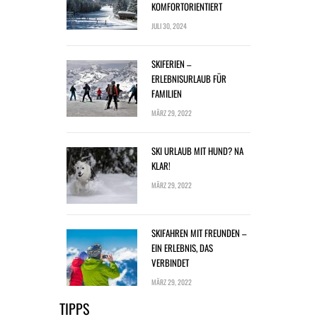
KOMFORTORIENTIERT
JULI 30, 2024
SKIFERIEN –
ERLEBNISURLAUB FÜR
FAMILIEN
MÄRZ 29, 2022
SKI URLAUB MIT HUND? NA
KLAR!
MÄRZ 29, 2022
SKIFAHREN MIT FREUNDEN –
EIN ERLEBNIS, DAS
VERBINDET
MÄRZ 29, 2022
TIPPS