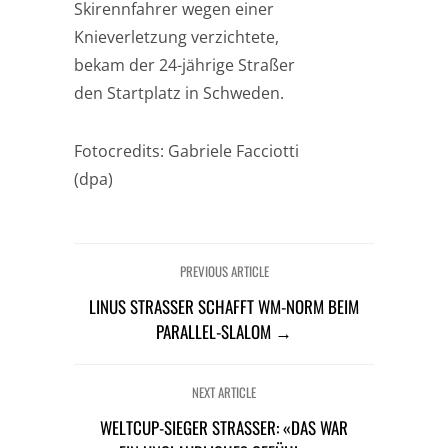
Skirennfahrer wegen einer
Knieverletzung verzichtete,
bekam der 24-jährige Straßer
den Startplatz in Schweden.
Fotocredits: Gabriele Facciotti
(dpa)
PREVIOUS ARTICLE
LINUS STRASSER SCHAFFT WM-NORM BEIM P
ARALLEL-SLALOM →
NEXT ARTICLE
WELTCUP-SIEGER STRASSER: «DAS WAR E