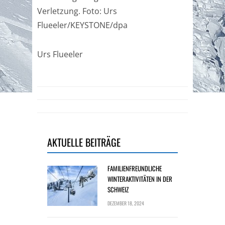
Verletzung. Foto: Urs
Flueeler/KEYSTONE/dpa
Urs Flueeler
AKTUELLE BEITRÄGE
FAMILIENFREUNDLICHE
WINTERAKTIVITÄTEN IN DER
SCHWEIZ
DEZEMBER 18, 2024