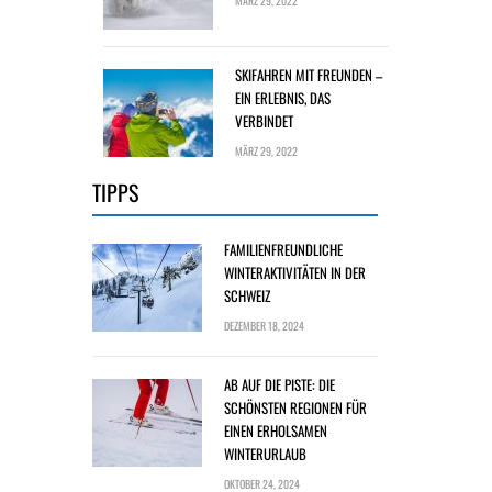
MÄRZ 29, 2022
SKIFAHREN MIT FREUNDEN –
EIN ERLEBNIS, DAS
VERBINDET
MÄRZ 29, 2022
TIPPS
FAMILIENFREUNDLICHE
WINTERAKTIVITÄTEN IN DER
SCHWEIZ
DEZEMBER 18, 2024
AB AUF DIE PISTE: DIE
SCHÖNSTEN REGIONEN FÜR
EINEN ERHOLSAMEN
WINTERURLAUB
OKTOBER 24, 2024