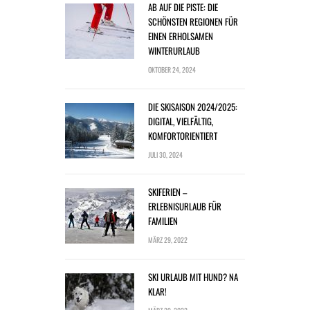
AB AUF DIE PISTE: DIE
SCHÖNSTEN REGIONEN FÜR
EINEN ERHOLSAMEN
WINTERURLAUB
OKTOBER 24, 2024
DIE SKISAISON 2024/2025:
DIGITAL, VIELFÄLTIG,
KOMFORTORIENTIERT
JULI 30, 2024
SKIFERIEN –
ERLEBNISURLAUB FÜR
FAMILIEN
MÄRZ 29, 2022
SKI URLAUB MIT HUND? NA
KLAR!