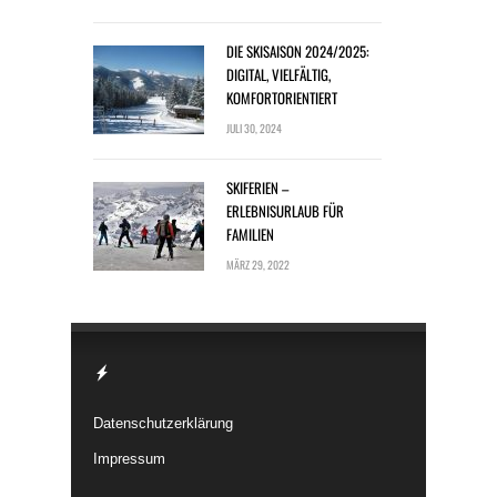
DIE SKISAISON 2024/2025:
DIGITAL, VIELFÄLTIG,
KOMFORTORIENTIERT
JULI 30, 2024
SKIFERIEN –
ERLEBNISURLAUB FÜR
FAMILIEN
MÄRZ 29, 2022
Datenschutzerklärung
Impressum