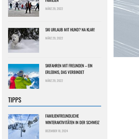
FAMILIEN
MÄRZ 29, 2022
SKI URLAUB MIT HUND? NA KLAR!
MÄRZ 29, 2022
SKIFAHREN MIT FREUNDEN – EIN
ERLEBNIS, DAS VERBINDET
MÄRZ 29, 2022
TIPPS
FAMILIENFREUNDLICHE
WINTERAKTIVITÄTEN IN DER SCHWEIZ
DEZEMBER 18, 2024