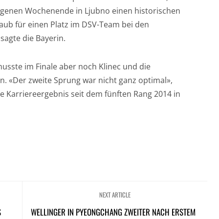
ngenen Wochenende in Ljubno einen historischen
traub für einen Platz im DSV-Team bei den
 sagte die Bayerin.
musste im Finale aber noch Klinec und die
. «Der zweite Sprung war nicht ganz optimal»,
e Karriereergebnis seit dem fünften Rang 2014 in
NEXT ARTICLE
S
WELLINGER IN PYEONGCHANG ZWEITER NACH ERSTEM