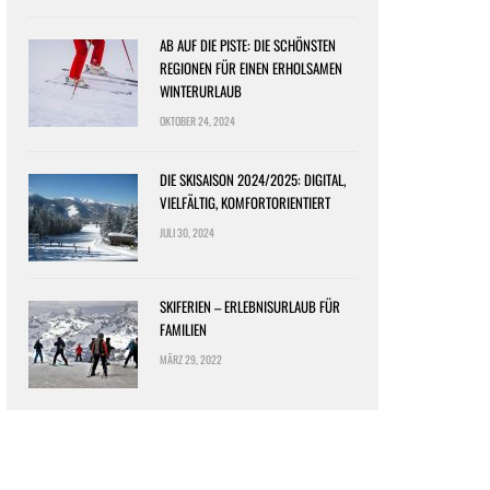
AB AUF DIE PISTE: DIE SCHÖNSTEN
REGIONEN FÜR EINEN ERHOLSAMEN
WINTERURLAUB
OKTOBER 24, 2024
DIE SKISAISON 2024/2025: DIGITAL,
VIELFÄLTIG, KOMFORTORIENTIERT
JULI 30, 2024
SKIFERIEN – ERLEBNISURLAUB FÜR
FAMILIEN
MÄRZ 29, 2022