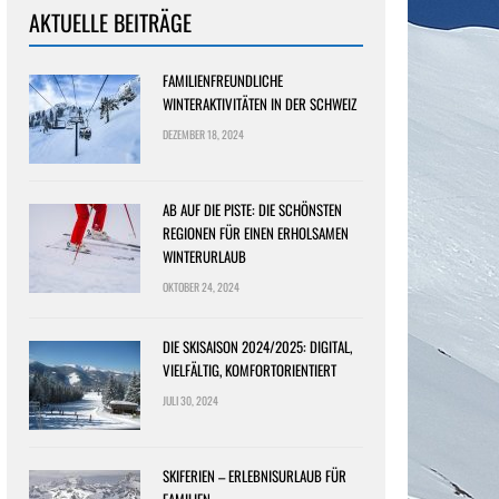
AKTUELLE BEITRÄGE
FAMILIENFREUNDLICHE
WINTERAKTIVITÄTEN IN DER SCHWEIZ
DEZEMBER 18, 2024
AB AUF DIE PISTE: DIE SCHÖNSTEN
REGIONEN FÜR EINEN ERHOLSAMEN
WINTERURLAUB
OKTOBER 24, 2024
DIE SKISAISON 2024/2025: DIGITAL,
VIELFÄLTIG, KOMFORTORIENTIERT
JULI 30, 2024
SKIFERIEN – ERLEBNISURLAUB FÜR