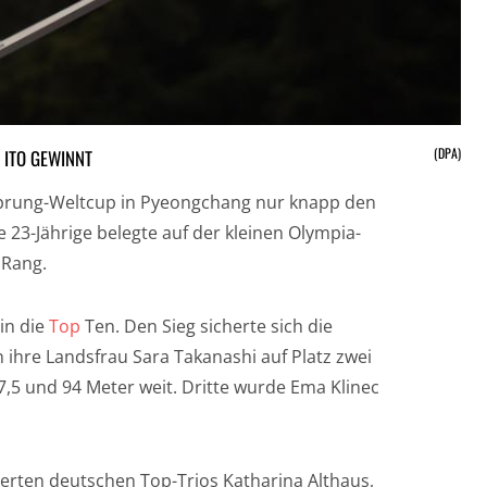
(DPA)
 ITO GEWINNT
prung-Weltcup in Pyeongchang nur knapp den
e 23-Jährige belegte auf der kleinen Olympia-
 Rang.
 in die
Top
Ten. Den Sieg sicherte sich die
n ihre Landsfrau Sara Takanashi auf Platz zwei
7,5 und 94 Meter weit. Dritte wurde Ema Klinec
erten deutschen Top-Trios Katharina Althaus,