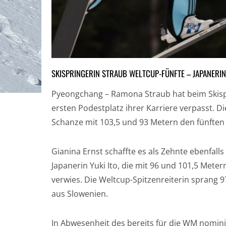
SKISPRINGERIN STRAUB WELTCUP-FÜNFTE – JAPANERIN
Pyeongchang – Ramona Straub hat beim Skis
ersten Podestplatz ihrer Karriere verpasst. Di
Schanze mit 103,5 und 93 Metern den fünften
Gianina Ernst schaffte es als Zehnte ebenfalls
Japanerin Yuki Ito, die mit 96 und 101,5 Meter
verwies. Die Weltcup-Spitzenreiterin sprang 9
aus Slowenien.
In Abwesenheit des bereits für die WM nomini