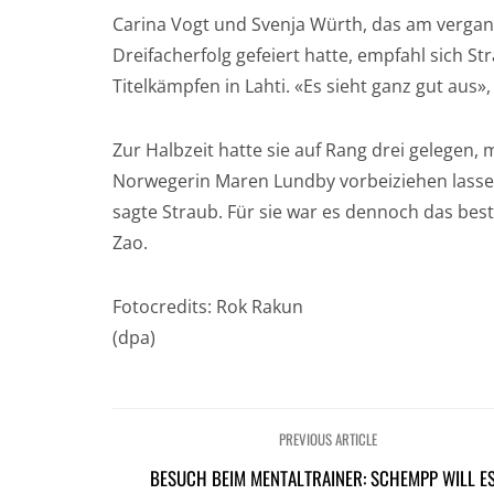
Carina Vogt und Svenja Würth, das am verga
Dreifacherfolg gefeiert hatte, empfahl sich S
Titelkämpfen in Lahti. «Es sieht ganz gut aus»,
Zur Halbzeit hatte sie auf Rang drei gelegen, 
Norwegerin Maren Lundby vorbeiziehen lassen
sagte Straub. Für sie war es dennoch das best
Zao.
Fotocredits: Rok Rakun
(dpa)
PREVIOUS ARTICLE
BESUCH BEIM MENTALTRAINER: SCHEMPP WILL E