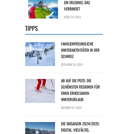
EIN ERLEBNIS, DAS
VERBINDET
MÄRZ 29, 2022
TIPPS
FAMILIENFREUNDLICHE
WINTERAKTIVITÄTEN IN DER
SCHWEIZ
DEZEMBER 18, 2024
AB AUF DIE PISTE: DIE
SCHÖNSTEN REGIONEN FÜR
EINEN ERHOLSAMEN
WINTERURLAUB
OKTOBER 24, 2024
DIE SKISAISON 2024/2025:
DIGITAL, VIELFÄLTIG,