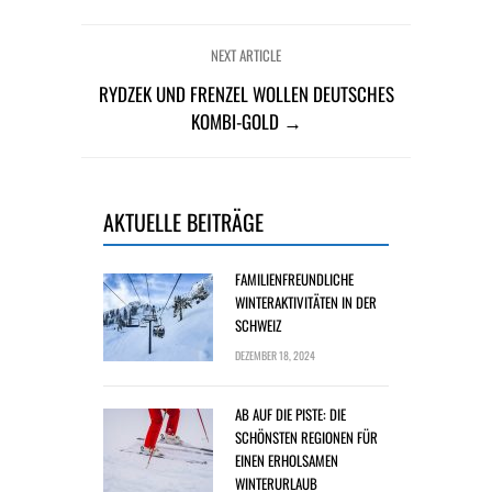
NEXT ARTICLE
RYDZEK UND FRENZEL WOLLEN DEUTSCHES
KOMBI-GOLD →
AKTUELLE BEITRÄGE
FAMILIENFREUNDLICHE
WINTERAKTIVITÄTEN IN DER
SCHWEIZ
DEZEMBER 18, 2024
AB AUF DIE PISTE: DIE
SCHÖNSTEN REGIONEN FÜR
EINEN ERHOLSAMEN
WINTERURLAUB