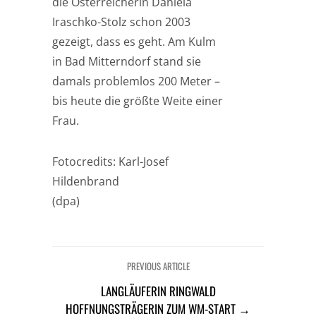
die Österreicherin Daniela
Iraschko-Stolz schon 2003
gezeigt, dass es geht. Am Kulm
in Bad Mitterndorf stand sie
damals problemlos 200 Meter –
bis heute die größte Weite einer
Frau.
Fotocredits: Karl-Josef
Hildenbrand
(dpa)
PREVIOUS ARTICLE
LANGLÄUFERIN RINGWALD
HOFFNUNGSTRÄGERIN ZUM WM-START →