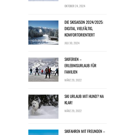
OKTOBER 24, 2024
DIE SKISAISON 2024/2025:
DIGITAL, VIELFÄLTIG,
KOMFORTORIENTIERT
JULI 30, 2024
SKIFERIEN –
ERLEBNISURLAUB FÜR
FAMILIEN
MÄRZ 29, 2022
SKI URLAUB MIT HUND? NA
KLAR!
MÄRZ 29, 2022
SKIFAHREN MIT FREUNDEN –