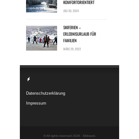
KOMFORTORIENTIERT
JULI 30, 2024
SKIFERIEN –
ERLEBNISURLAUB FÜR
FAMILIEN
MÄRZ 29, 2022
Datenschutzerklärung
Impressum
© All rights reserved 2026 -
Skitravel
.