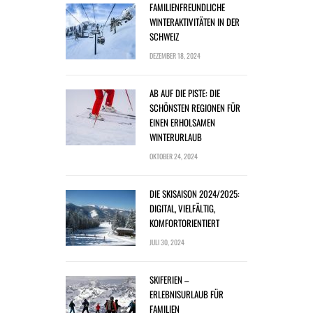
FAMILIENFREUNDLICHE
WINTERAKTIVITÄTEN IN DER
SCHWEIZ
DEZEMBER 18, 2024
AB AUF DIE PISTE: DIE
SCHÖNSTEN REGIONEN FÜR
EINEN ERHOLSAMEN
WINTERURLAUB
OKTOBER 24, 2024
DIE SKISAISON 2024/2025:
DIGITAL, VIELFÄLTIG,
KOMFORTORIENTIERT
JULI 30, 2024
SKIFERIEN –
ERLEBNISURLAUB FÜR
FAMILIEN