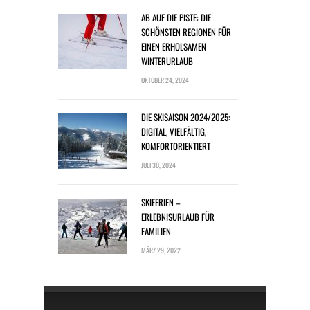
AB AUF DIE PISTE: DIE
SCHÖNSTEN REGIONEN FÜR
EINEN ERHOLSAMEN
WINTERURLAUB
OKTOBER 24, 2024
DIE SKISAISON 2024/2025:
DIGITAL, VIELFÄLTIG,
KOMFORTORIENTIERT
JULI 30, 2024
SKIFERIEN –
ERLEBNISURLAUB FÜR
FAMILIEN
MÄRZ 29, 2022