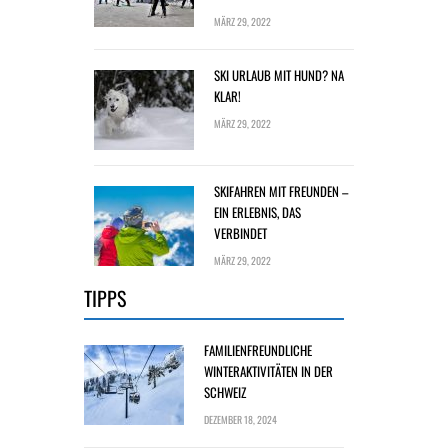
MÄRZ 29, 2022
SKI URLAUB MIT HUND? NA
KLAR!
MÄRZ 29, 2022
SKIFAHREN MIT FREUNDEN –
EIN ERLEBNIS, DAS
VERBINDET
MÄRZ 29, 2022
TIPPS
FAMILIENFREUNDLICHE
WINTERAKTIVITÄTEN IN DER
SCHWEIZ
DEZEMBER 18, 2024