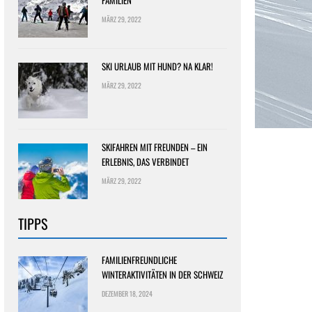
FAMILIEN
MÄRZ 29, 2022
SKI URLAUB MIT HUND? NA KLAR!
MÄRZ 29, 2022
SKIFAHREN MIT FREUNDEN – EIN
ERLEBNIS, DAS VERBINDET
MÄRZ 29, 2022
TIPPS
FAMILIENFREUNDLICHE
WINTERAKTIVITÄTEN IN DER SCHWEIZ
DEZEMBER 18, 2024