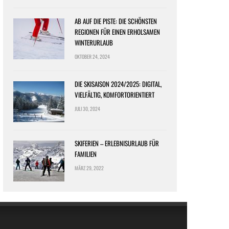
AB AUF DIE PISTE: DIE SCHÖNSTEN
REGIONEN FÜR EINEN ERHOLSAMEN
WINTERURLAUB
OKTOBER 24, 2024
DIE SKISAISON 2024/2025: DIGITAL,
VIELFÄLTIG, KOMFORTORIENTIERT
JULI 30, 2024
SKIFERIEN – ERLEBNISURLAUB FÜR
FAMILIEN
MÄRZ 29, 2022