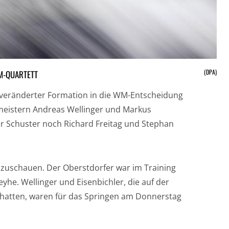
(DPA)
M-QUARTETT
unveränderter Formation in die WM-Entscheidung
eistern Andreas Wellinger und Markus
r Schuster noch Richard Freitag und Stephan
 zuschauen. Der Oberstdorfer war im Training
yhe. Wellinger und Eisenbichler, die auf der
hatten, waren für das Springen am Donnerstag