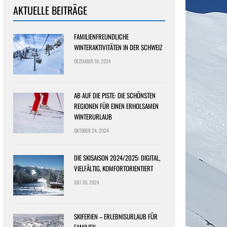
AKTUELLE BEITRÄGE
FAMILIENFREUNDLICHE
WINTERAKTIVITÄTEN IN DER SCHWEIZ
DEZEMBER 18, 2024
AB AUF DIE PISTE: DIE SCHÖNSTEN
REGIONEN FÜR EINEN ERHOLSAMEN
WINTERURLAUB
OKTOBER 24, 2024
DIE SKISAISON 2024/2025: DIGITAL,
VIELFÄLTIG, KOMFORTORIENTIERT
JULI 30, 2024
SKIFERIEN – ERLEBNISURLAUB FÜR