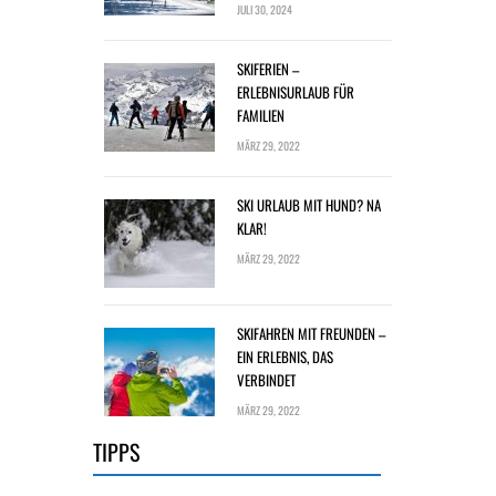
JULI 30, 2024
SKIFERIEN –
ERLEBNISURLAUB FÜR
FAMILIEN
MÄRZ 29, 2022
SKI URLAUB MIT HUND? NA
KLAR!
MÄRZ 29, 2022
SKIFAHREN MIT FREUNDEN –
EIN ERLEBNIS, DAS
VERBINDET
MÄRZ 29, 2022
TIPPS