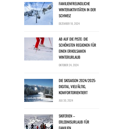
FAMILIENFREUNDLICHE
WINTERAKTIVITÄTEN IN DER
SCHWEIZ
DEZEMBER 18, 2024
AB AUF DIE PISTE: DIE
SCHÖNSTEN REGIONEN FÜR
EINEN ERHOLSAMEN
WINTERURLAUB
OKTOBER 24, 2024
DIE SKISAISON 2024/2025:
DIGITAL, VIELFÄLTIG,
KOMFORTORIENTIERT
JULI 30, 2024
SKIFERIEN –
ERLEBNISURLAUB FÜR
FAMILIEN