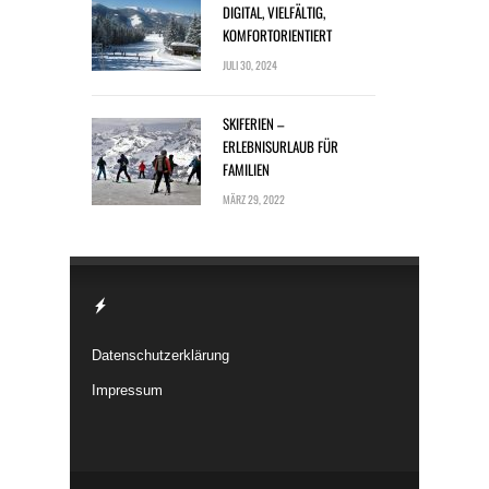
DIGITAL, VIELFÄLTIG,
KOMFORTORIENTIERT
JULI 30, 2024
SKIFERIEN –
ERLEBNISURLAUB FÜR
FAMILIEN
MÄRZ 29, 2022
Datenschutzerklärung
Impressum