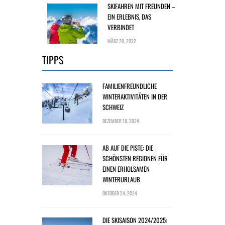
SKIFAHREN MIT FREUNDEN –
EIN ERLEBNIS, DAS
VERBINDET
MÄRZ 29, 2022
TIPPS
FAMILIENFREUNDLICHE
WINTERAKTIVITÄTEN IN DER
SCHWEIZ
DEZEMBER 18, 2024
AB AUF DIE PISTE: DIE
SCHÖNSTEN REGIONEN FÜR
EINEN ERHOLSAMEN
WINTERURLAUB
OKTOBER 24, 2024
DIE SKISAISON 2024/2025: