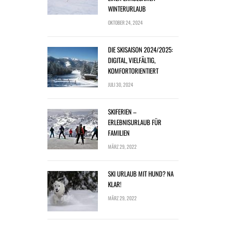
WINTERURLAUB
OKTOBER 24, 2024
DIE SKISAISON 2024/2025:
DIGITAL, VIELFÄLTIG,
KOMFORTORIENTIERT
JULI 30, 2024
SKIFERIEN –
ERLEBNISURLAUB FÜR
FAMILIEN
MÄRZ 29, 2022
SKI URLAUB MIT HUND? NA
KLAR!
MÄRZ 29, 2022