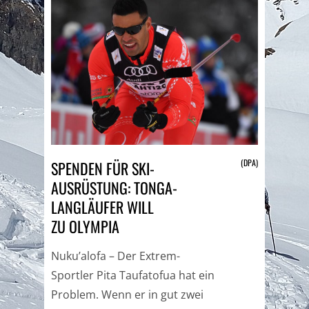
(DPA)
SPENDEN FÜR SKI-
AUSRÜSTUNG: TONGA-
LANGLÄUFER WILL
ZU OLYMPIA
Nuku’alofa – Der Extrem-
Sportler Pita Taufatofua hat ein
Problem. Wenn er in gut zwei