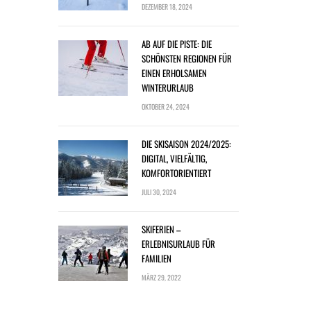
DEZEMBER 18, 2024
AB AUF DIE PISTE: DIE
SCHÖNSTEN REGIONEN FÜR
EINEN ERHOLSAMEN
WINTERURLAUB
OKTOBER 24, 2024
DIE SKISAISON 2024/2025:
DIGITAL, VIELFÄLTIG,
KOMFORTORIENTIERT
JULI 30, 2024
SKIFERIEN –
ERLEBNISURLAUB FÜR
FAMILIEN
MÄRZ 29, 2022