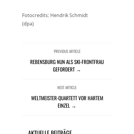
Fotocredits: Hendrik Schmidt
(dpa)
PREVIOUS ARTICLE
REBENSBURG NUN ALS SKI-FRONTFRAU
GEFORDERT →
NEXT ARTICLE
WELTMEISTER-QUARTETT VOR HARTEM
EINZEL →
AKTUELLE BEITRÄGE