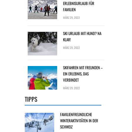
ERLEBNISURLAUB FÜR
FAMILIEN
MÄRZ 29, 2022
SKI URLAUB MIT HUND? NA
KLAR!
MÄRZ 29, 2022
SKIFAHREN MIT FREUNDEN –
EIN ERLEBNIS, DAS
VERBINDET
MÄRZ 29, 2022
TIPPS
FAMILIENFREUNDLICHE
WINTERAKTIVITÄTEN IN DER
SCHWEIZ