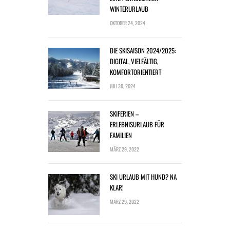
WINTERURLAUB
OKTOBER 24, 2024
DIE SKISAISON 2024/2025:
DIGITAL, VIELFÄLTIG,
KOMFORTORIENTIERT
JULI 30, 2024
SKIFERIEN –
ERLEBNISURLAUB FÜR
FAMILIEN
MÄRZ 29, 2022
SKI URLAUB MIT HUND? NA
KLAR!
MÄRZ 29, 2022