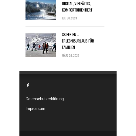
DIGITAL, VIELFÄLTIG,
KOMFORTORIENTIERT
JULI 30, 2024
SKIFERIEN –
ERLEBNISURLAUB FÜR
FAMILIEN
MÄRZ 29, 2022
Datenschutzerklärung
Impressum