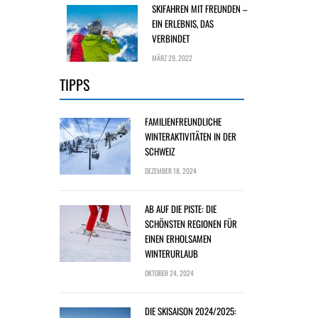
SKIFAHREN MIT FREUNDEN –
EIN ERLEBNIS, DAS
VERBINDET
MÄRZ 29, 2022
TIPPS
FAMILIENFREUNDLICHE
WINTERAKTIVITÄTEN IN DER
SCHWEIZ
DEZEMBER 18, 2024
AB AUF DIE PISTE: DIE
SCHÖNSTEN REGIONEN FÜR
EINEN ERHOLSAMEN
WINTERURLAUB
OKTOBER 24, 2024
DIE SKISAISON 2024/2025: