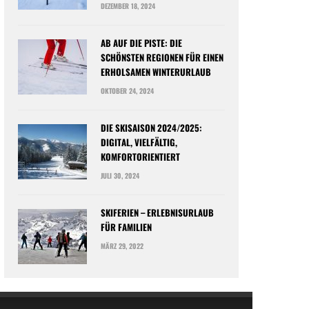
DEZEMBER 18, 2024
AB AUF DIE PISTE: DIE
SCHÖNSTEN REGIONEN FÜR EINEN
ERHOLSAMEN WINTERURLAUB
OKTOBER 24, 2024
DIE SKISAISON 2024/2025:
DIGITAL, VIELFÄLTIG,
KOMFORTORIENTIERT
JULI 30, 2024
SKIFERIEN – ERLEBNISURLAUB
FÜR FAMILIEN
MÄRZ 29, 2022