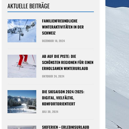
AKTUELLE BEITRÄGE
FAMILIENFREUNDLICHE
WINTERAKTIVITÄTEN IN DER
SCHWEIZ
DEZEMBER 18, 2024
AB AUF DIE PISTE: DIE
SCHÖNSTEN REGIONEN FÜR EINEN
ERHOLSAMEN WINTERURLAUB
OKTOBER 24, 2024
DIE SKISAISON 2024/2025:
DIGITAL, VIELFÄLTIG,
KOMFORTORIENTIERT
JULI 30, 2024
SKIFERIEN – ERLEBNISURLAUB