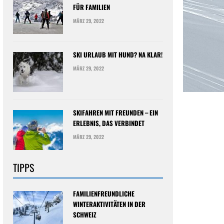
FÜR FAMILIEN
MÄRZ 29, 2022
SKI URLAUB MIT HUND? NA KLAR!
MÄRZ 29, 2022
SKIFAHREN MIT FREUNDEN – EIN
ERLEBNIS, DAS VERBINDET
MÄRZ 29, 2022
TIPPS
FAMILIENFREUNDLICHE
WINTERAKTIVITÄTEN IN DER
SCHWEIZ